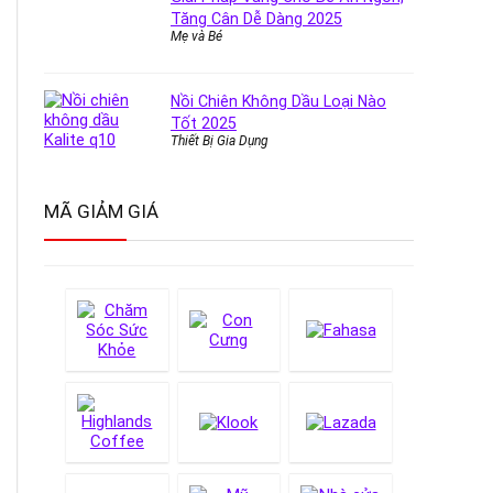
Tăng Cân Dễ Dàng 2025
Mẹ và Bé
Nồi Chiên Không Dầu Loại Nào
Tốt 2025
Thiết Bị Gia Dụng
MÃ GIẢM GIÁ