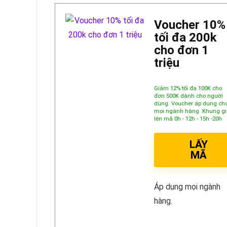
Voucher 10%
tối đa 200k
cho đơn 1
triệu
Giảm 12% tối đa 100K cho
đơn 500K dành cho người
dùng. Voucher áp dụng ch
mọi ngành hàng .Khung gi
lên mã 0h - 12h - 15h -20h
LẤY
MÃ
Áp dụng mọi ngành
hàng.