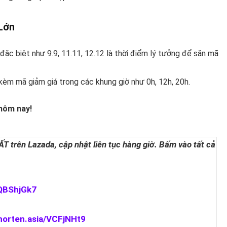
Lớn
n đặc biệt như 9.9, 11.11, 12.12 là thời điểm lý tưởng để săn mã
kèm mã giảm giá trong các khung giờ như 0h, 12h, 20h.
 hôm nay!
 trên Lazada, cập nhật liên tục hàng giờ. Bấm vào tất cả
/QBShjGk7
shorten.asia/VCFjNHt9