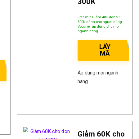
300K
Freeship Giảm 40K đơn từ
300K dành cho người dùng.
Voucher áp dụng cho mọi
ngành hàng
.
LẤY
MÃ
Áp dụng mọi ngành
hàng.
Giảm 60K cho