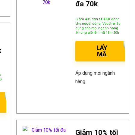
đa 70k
Giảm 40K đơn từ 300K dành
cho người dùng. Voucher áp
dụng cho mọi ngành hàng
.Khung giờ lên mã 11h -20h
LẤY
k
MÃ
Áp dụng mọi ngành
o
ờ
hàng.
Giảm 10% tối