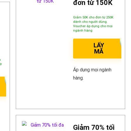
đơn từ 150K
Giảm 50K cho đơn từ 250K
dành cho người dùng.
Voucher áp dụng cho mọi
ngành hàng
LẤY
MÃ
o
ờ
Áp dụng mọi ngành
hàng.
Giảm 70% tối