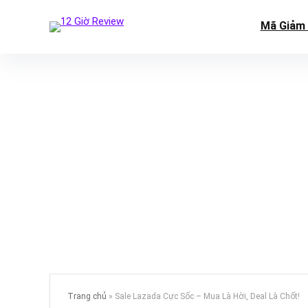
Mã Giảm 
Trang chủ
»
Sale Lazada Cực Sốc – Mua Là Hời, Deal Là Chốt!