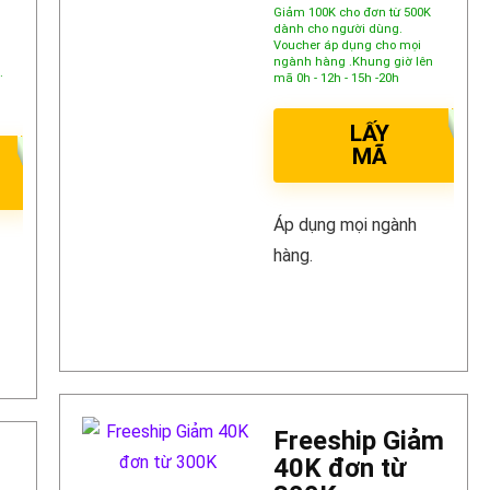
Giảm 100K cho đơn từ 500K
dành cho người dùng.
Voucher áp dụng cho mọi
ngành hàng .Khung giờ lên
.
mã 0h - 12h - 15h -20h
LẤY
MÃ
Áp dụng mọi ngành
hàng.
Freeship Giảm
40K đơn từ