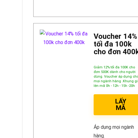
Voucher 14%
tối đa 100k
cho đơn 400
Giảm 12% tối đa 100K cho
đơn 500K dành cho người
dùng. Voucher áp dụng ch
mọi ngành hàng .Khung gi
lên mã 0h - 12h - 15h -20h
LẤY
MÃ
Áp dụng mọi ngành
hàng.