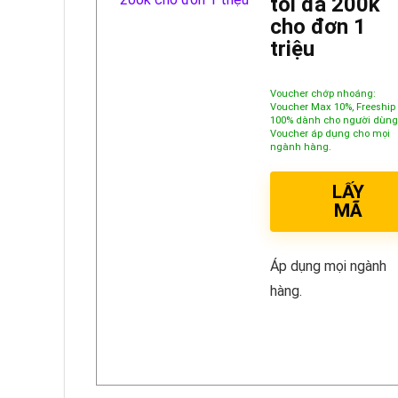
tối đa 200k
cho đơn 1
triệu
Voucher chớp nhoáng:
Voucher Max 10%, Freeship
100% dành cho người dùng
Voucher áp dụng cho mọi
ngành hàng.
LẤY
MÃ
Áp dụng mọi ngành
hàng.