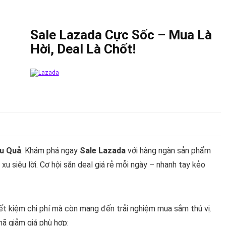
Sale Lazada Cực Sốc – Mua Là
Hời, Deal Là Chốt!
ệu Quả
. Khám phá ngay
Sale Lazada
với hàng ngàn sản phẩm
n xu siêu lời. Cơ hội săn deal giá rẻ mỗi ngày – nhanh tay kẻo
ết kiệm chi phí mà còn mang đến trải nghiệm mua sắm thú vị.
ã giảm giá phù hợp: