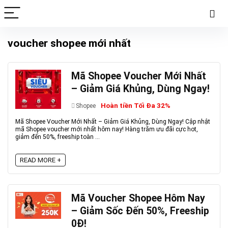
voucher shopee mới nhất
Mã Shopee Voucher Mới Nhất
– Giảm Giá Khủng, Dùng Ngay!
Hoàn tiền Tối Đa 32%
Shopee
Mã Shopee Voucher Mới Nhất – Giảm Giá Khủng, Dùng Ngay! Cập nhật
mã Shopee voucher mới nhất hôm nay! Hàng trăm ưu đãi cực hot,
giảm đến 50%, freeship toàn ...
READ MORE +
Mã Voucher Shopee Hôm Nay
– Giảm Sốc Đến 50%, Freeship
0Đ!