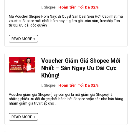
Hoàn tiền Tối Đa 32%
Shopee
Mã Voucher Shopee Hôm Nay: Bí Quyết Săn Deal Siêu Hời! Cập nhật mã
voucher Shopee mới nhất hôm nay – giảm giá toàn sàn, freeship đơn
từ 0Đ, ưu đãi độc quyền ...
READ MORE +
Voucher Giảm Giá Shopee Mới
Nhất – Săn Ngay Ưu Đãi Cực
Khủng!
Hoàn tiền Tối Đa 32%
Shopee
Voucher giảm giá Shopee (hay còn gọi là mã giảm giá Shopee) là
những phiếu ưu đãi được phát hành bởi Shopee hoặc các nhà bán hàng
nhằm giảm giá trực tiếp cho ...
READ MORE +