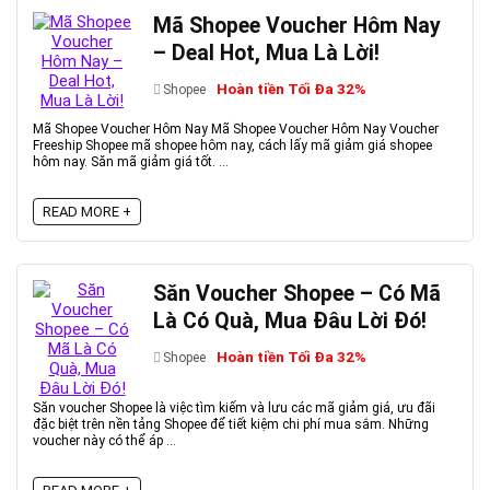
Mã Shopee Voucher Hôm Nay
– Deal Hot, Mua Là Lời!
Hoàn tiền Tối Đa 32%
Shopee
Mã Shopee Voucher Hôm Nay Mã Shopee Voucher Hôm Nay Voucher
Freeship Shopee mã shopee hôm nay, cách lấy mã giảm giá shopee
hôm nay. Săn mã giảm giá tốt. ...
READ MORE +
Săn Voucher Shopee – Có Mã
Là Có Quà, Mua Đâu Lời Đó!
Hoàn tiền Tối Đa 32%
Shopee
Săn voucher Shopee là việc tìm kiếm và lưu các mã giảm giá, ưu đãi
đặc biệt trên nền tảng Shopee để tiết kiệm chi phí mua sắm. Những
voucher này có thể áp ...