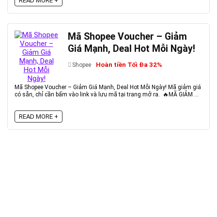
READ MORE +
Mã Shopee Voucher – Giảm
Giá Mạnh, Deal Hot Mỗi Ngày!
Hoàn tiền Tối Đa 32%
Shopee
Mã Shopee Voucher – Giảm Giá Mạnh, Deal Hot Mỗi Ngày! Mã giảm giá
có sẵn, chỉ cần bấm vào link và lưu mã tại trang mở ra. 🔥MÃ GIẢM ...
READ MORE +