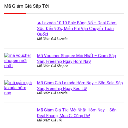
Mã Giảm Giá Sắp Tới
🔥 Lazada 10.10 Sale Bùng Nổ – Deal Giảm
Sốc Đến 90%, Miễn Phí Vận Chuyển Toàn
Quốc!
Mã Giảm Giá Lazada
Mã Voucher Shopee Mới Nhất – Giảm Sập
Sàn, Freeship Ngay Hôm Nay!
Mã Giảm Giá Shopee
Mã Giảm Giá Lazada Hôm Nay – Săn Sale Sập
Sàn, Freeship Ngay Kẻo Lỡ!
Mã Giảm Giá Lazada
Mã Giảm Giá Tiki Mới Nhất Hôm Nay – Săn
Deal Khủng, Mua Gì Cũng Rẻ!
Mã Giảm Giá Tiki