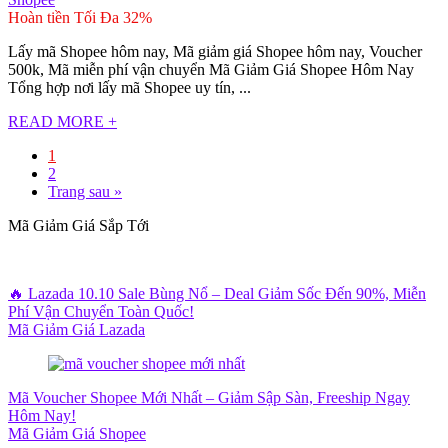
Hoàn tiền Tối Đa 32%
Lấy mã Shopee hôm nay, Mã giảm giá Shopee hôm nay, Voucher
500k, Mã miễn phí vận chuyển Mã Giảm Giá Shopee Hôm Nay
Tổng hợp nơi lấy mã Shopee uy tín, ...
READ MORE +
1
2
Trang sau »
Mã Giảm Giá Sắp Tới
🔥 Lazada 10.10 Sale Bùng Nổ – Deal Giảm Sốc Đến 90%, Miễn
Phí Vận Chuyển Toàn Quốc!
Mã Giảm Giá Lazada
Mã Voucher Shopee Mới Nhất – Giảm Sập Sàn, Freeship Ngay
Hôm Nay!
Mã Giảm Giá Shopee