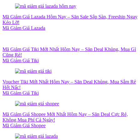
Mã Giảm Giá Lazada Hôm Nay – Săn Sale Sập Sàn, Freeship Ngay
Kẻo Lỡ!
Mã Giảm Giá Lazada
Mã Giảm Giá Tiki Mới Nhất Hôm Nay – Săn Deal Khủng, Mua Gì
Cũng Rẻ!
Mã Giảm Giá Tiki
Voucher Tiki Mới Nhất Hôm Nay – Săn Deal Khủng, Mua Sắm Rẻ
Hết Nấc!
Mã Giảm Giá Tiki
Mã Giảm Giá Shopee Mới Nhất Hôm Nay – Săn Deal Cực Rẻ,
Không Mua Phí Cả Ngày!
Mã Giảm Giá Shopee