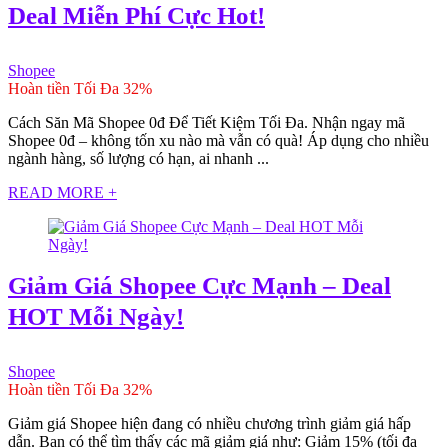
Deal Miễn Phí Cực Hot!
Shopee
Hoàn tiền Tối Đa 32%
Cách Săn Mã Shopee 0đ Để Tiết Kiệm Tối Đa. Nhận ngay mã
Shopee 0đ – không tốn xu nào mà vẫn có quà! Áp dụng cho nhiều
ngành hàng, số lượng có hạn, ai nhanh ...
READ MORE +
Giảm Giá Shopee Cực Mạnh – Deal
HOT Mỗi Ngày!
Shopee
Hoàn tiền Tối Đa 32%
Giảm giá Shopee hiện đang có nhiều chương trình giảm giá hấp
dẫn. Bạn có thể tìm thấy các mã giảm giá như: Giảm 15% (tối đa