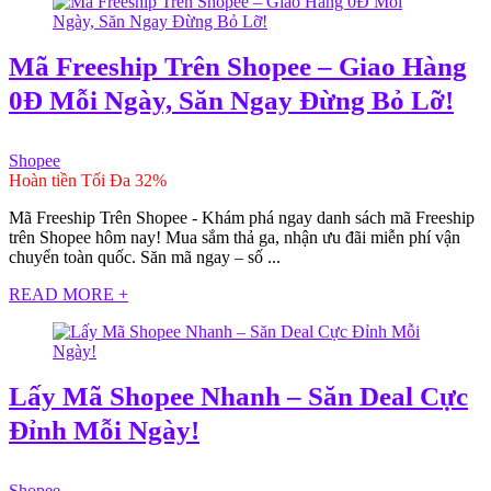
Mã Freeship Trên Shopee – Giao Hàng
0Đ Mỗi Ngày, Săn Ngay Đừng Bỏ Lỡ!
Shopee
Hoàn tiền Tối Đa 32%
Mã Freeship Trên Shopee - Khám phá ngay danh sách mã Freeship
trên Shopee hôm nay! Mua sắm thả ga, nhận ưu đãi miễn phí vận
chuyển toàn quốc. Săn mã ngay – số ...
READ MORE +
Lấy Mã Shopee Nhanh – Săn Deal Cực
Đỉnh Mỗi Ngày!
Shopee