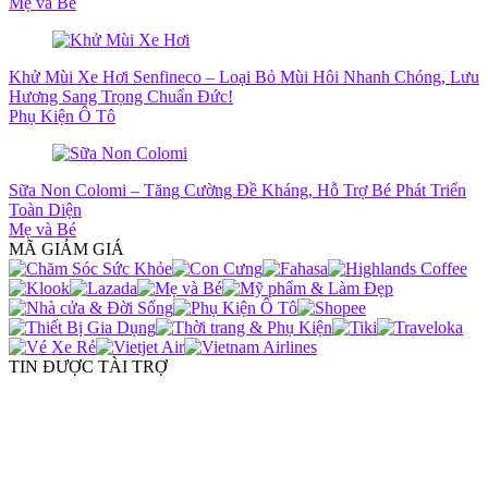
Mẹ và Bé
Khử Mùi Xe Hơi Senfineco – Loại Bỏ Mùi Hôi Nhanh Chóng, Lưu
Hương Sang Trọng Chuẩn Đức!
Phụ Kiện Ô Tô
Sữa Non Colomi – Tăng Cường Đề Kháng, Hỗ Trợ Bé Phát Triển
Toàn Diện
Mẹ và Bé
MÃ GIẢM GIÁ
TIN ĐƯỢC TÀI TRỢ