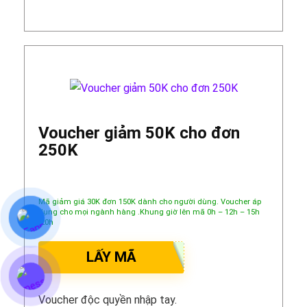
Voucher giảm 50K cho đơn
250K
Mã giảm giá 30K đơn 150K dành cho người dùng. Voucher áp
dụng cho mọi ngành hàng .Khung giờ lên mã 0h – 12h – 15h
-20h
LẤY MÃ
Voucher độc quyền nhập tay.