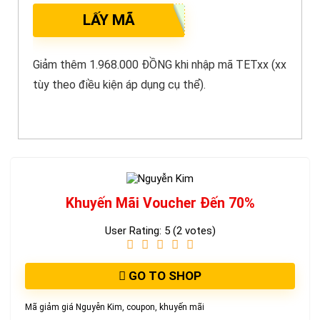
LẤY MÃ
Giảm thêm 1.968.000 ĐỒNG khi nhập mã TETxx (xx
tùy theo điều kiện áp dụng cụ thể).
Khuyến Mãi Voucher Đến 70%
User Rating:
5
(
2
votes)
GO TO SHOP
Mã giảm giá Nguyễn Kim, coupon, khuyến mãi