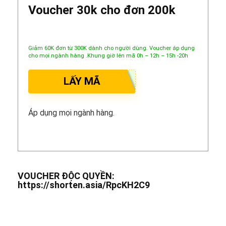
Voucher 30k cho đơn 200k
Giảm 60K đơn từ 300K dành cho người dùng. Voucher áp dụng
cho mọi ngành hàng .Khung giờ lên mã 0h – 12h – 15h -20h
LẤY MÃ
Áp dụng mọi ngành hàng.
VOUCHER ĐỘC QUYỀN:
https://shorten.asia/RpcKH2C9