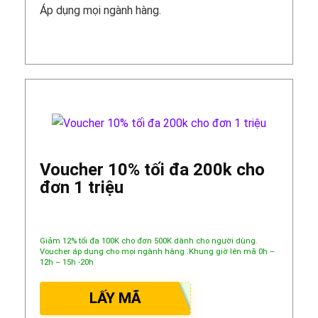
Áp dụng mọi ngành hàng.
Voucher 10% tối đa 200k cho
đơn 1 triệu
Giảm 12% tối đa 100K cho đơn 500K dành cho người dùng.
Voucher áp dụng cho mọi ngành hàng .Khung giờ lên mã 0h –
12h – 15h -20h
LẤY MÃ