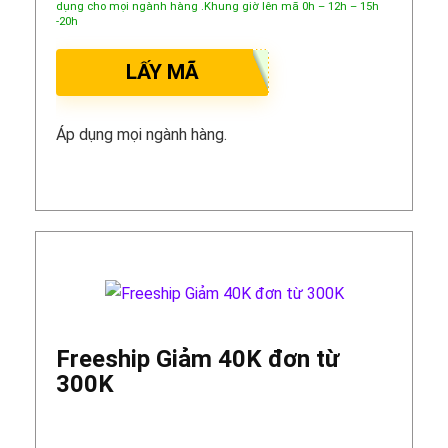
dụng cho mọi ngành hàng .Khung giờ lên mã 0h – 12h – 15h
-20h
LẤY MÃ
Áp dụng mọi ngành hàng.
Freeship Giảm 40K đơn từ
300K