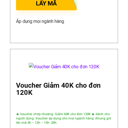
LẤY MÃ
Áp dụng mọi ngành hàng.
Voucher Giảm 40K cho đơn
120K
🔥 Voucher chớp nhoáng: Giảm 60K cho đơn 120K 🔥 dành cho
người dùng. Voucher áp dụng cho mọi ngành hàng .Khung giờ
lên mã 0h – 12h – 15h -20h