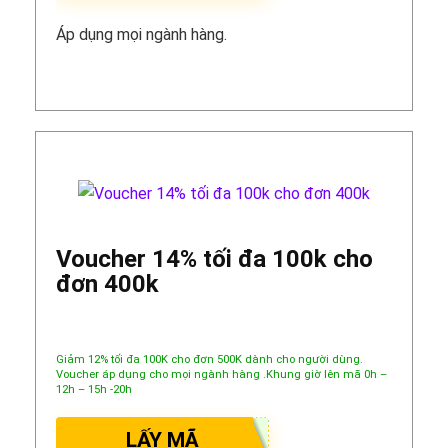
Áp dụng mọi ngành hàng.
Voucher 14% tối đa 100k cho
đơn 400k
Giảm 12% tối đa 100K cho đơn 500K dành cho người dùng.
Voucher áp dụng cho mọi ngành hàng .Khung giờ lên mã 0h –
12h – 15h -20h
LẤY MÃ