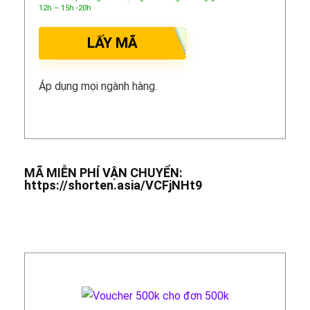
12h – 15h -20h
LẤY MÃ
Áp dụng mọi ngành hàng.
MÃ MIỄN PHÍ VẬN CHUYỂN:
https://shorten.asia/VCFjNHt9