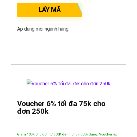
LẤY MÃ
Áp dụng mọi ngành hàng.
Voucher 6% tối đa 75k cho
đơn 250k
Giảm 100K cho đơn từ 500K dành cho người dùng. Voucher áp