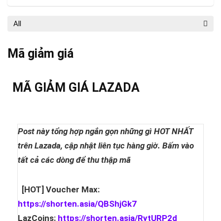
All
Mã giảm giá
MÃ GIẢM GIÁ LAZADA
Post này tổng hợp ngắn gọn những gì HOT NHẤT
trên Lazada, cập nhật liên tục hàng giờ. Bấm vào
tất cả các dòng để thu thập mã
[HOT] Voucher Max:
https://shorten.asia/QBShjGk7
LazCoins:
https://shorten.asia/RytURP2d