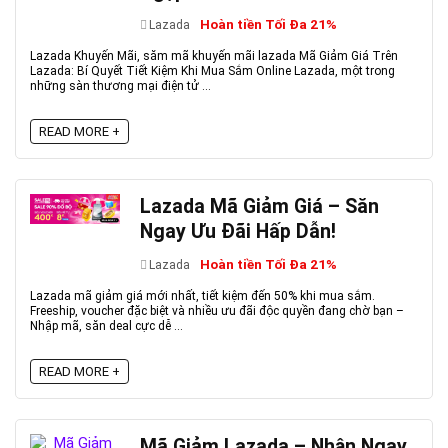
Hoàn tiền Tối Đa 21%
Lazada
Lazada Khuyến Mãi, săm mã khuyến mãi lazada Mã Giảm Giá Trên
Lazada: Bí Quyết Tiết Kiệm Khi Mua Sắm Online Lazada, một trong
những sàn thương mại điện tử ...
READ MORE +
Lazada Mã Giảm Giá – Săn
Ngay Ưu Đãi Hấp Dẫn!
Hoàn tiền Tối Đa 21%
Lazada
Lazada mã giảm giá mới nhất, tiết kiệm đến 50% khi mua sắm.
Freeship, voucher đặc biệt và nhiều ưu đãi độc quyền đang chờ bạn –
Nhập mã, săn deal cực dễ ...
READ MORE +
Mã Giảm Lazada – Nhận Ngay