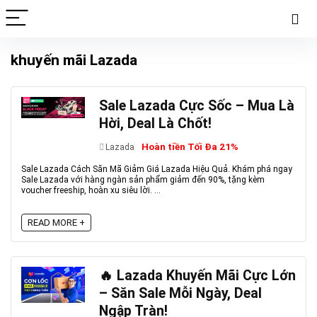
khuyến mãi Lazada
Sale Lazada Cực Sốc – Mua Là
Hời, Deal Là Chốt!
Hoàn tiền Tối Đa 21%
Lazada
Sale Lazada Cách Săn Mã Giảm Giá Lazada Hiệu Quả. Khám phá ngay
Sale Lazada với hàng ngàn sản phẩm giảm đến 90%, tặng kèm
voucher freeship, hoàn xu siêu lời. ...
READ MORE +
🔥 Lazada Khuyến Mãi Cực Lớn
– Săn Sale Mỗi Ngày, Deal
Ngập Tràn!