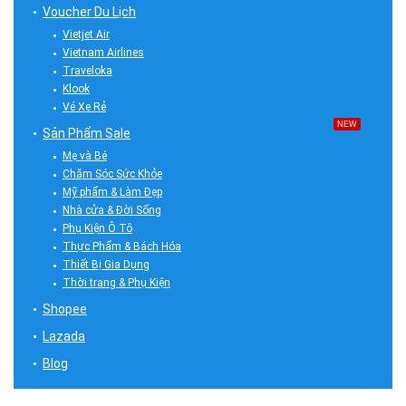
Voucher Du Lịch
Vietjet Air
Vietnam Airlines
Traveloka
Klook
Vé Xe Rẻ
NEW
Sản Phẩm Sale
Mẹ và Bé
Chăm Sóc Sức Khỏe
Mỹ phẩm & Làm Đẹp
Nhà cửa & Đời Sống
Phụ Kiện Ô Tô
Thực Phẩm & Bách Hóa
Thiết Bị Gia Dụng
Thời trang & Phụ Kiện
Shopee
Lazada
Blog