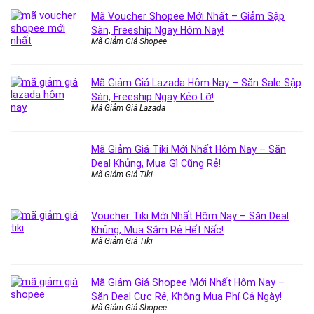
Mã Voucher Shopee Mới Nhất – Giảm Sập
Sàn, Freeship Ngay Hôm Nay!
Mã Giảm Giá Shopee
Mã Giảm Giá Lazada Hôm Nay – Săn Sale Sập
Sàn, Freeship Ngay Kẻo Lỡ!
Mã Giảm Giá Lazada
Mã Giảm Giá Tiki Mới Nhất Hôm Nay – Săn
Deal Khủng, Mua Gì Cũng Rẻ!
Mã Giảm Giá Tiki
Voucher Tiki Mới Nhất Hôm Nay – Săn Deal
Khủng, Mua Sắm Rẻ Hết Nấc!
Mã Giảm Giá Tiki
Mã Giảm Giá Shopee Mới Nhất Hôm Nay –
Săn Deal Cực Rẻ, Không Mua Phí Cả Ngày!
Mã Giảm Giá Shopee