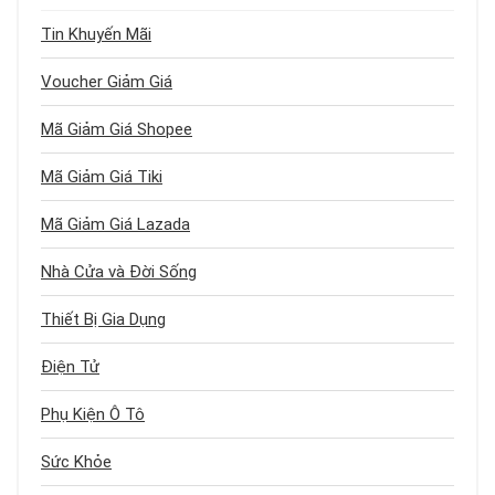
Tin Khuyến Mãi
Voucher Giảm Giá
Mã Giảm Giá Shopee
Mã Giảm Giá Tiki
Mã Giảm Giá Lazada
Nhà Cửa và Đời Sống
Thiết Bị Gia Dụng
Điện Tử
Phụ Kiện Ô Tô
Sức Khỏe