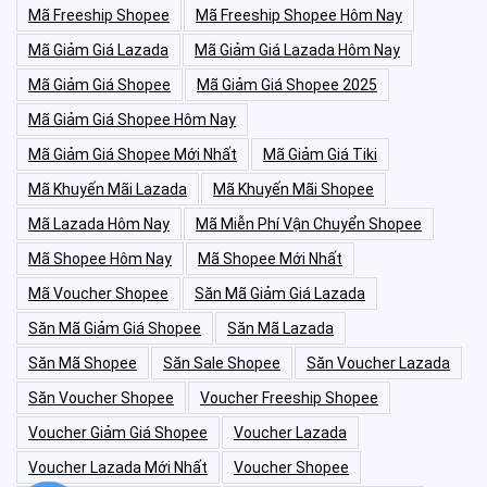
Mã Freeship Shopee
Mã Freeship Shopee Hôm Nay
Mã Giảm Giá Lazada
Mã Giảm Giá Lazada Hôm Nay
Mã Giảm Giá Shopee
Mã Giảm Giá Shopee 2025
Mã Giảm Giá Shopee Hôm Nay
Mã Giảm Giá Shopee Mới Nhất
Mã Giảm Giá Tiki
Mã Khuyến Mãi Lazada
Mã Khuyến Mãi Shopee
Mã Lazada Hôm Nay
Mã Miễn Phí Vận Chuyển Shopee
Mã Shopee Hôm Nay
Mã Shopee Mới Nhất
Mã Voucher Shopee
Săn Mã Giảm Giá Lazada
Săn Mã Giảm Giá Shopee
Săn Mã Lazada
Săn Mã Shopee
Săn Sale Shopee
Săn Voucher Lazada
Săn Voucher Shopee
Voucher Freeship Shopee
Voucher Giảm Giá Shopee
Voucher Lazada
Voucher Lazada Mới Nhất
Voucher Shopee