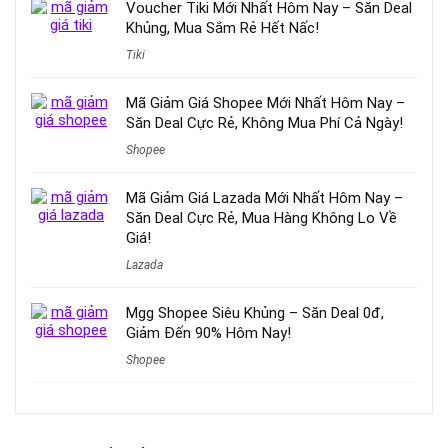
Voucher Tiki Mới Nhất Hôm Nay – Săn Deal
Khủng, Mua Sắm Rẻ Hết Nấc!
Tiki
Mã Giảm Giá Shopee Mới Nhất Hôm Nay –
Săn Deal Cực Rẻ, Không Mua Phí Cả Ngày!
Shopee
Mã Giảm Giá Lazada Mới Nhất Hôm Nay –
Săn Deal Cực Rẻ, Mua Hàng Không Lo Về
Giá!
Lazada
Mgg Shopee Siêu Khủng – Săn Deal 0đ,
Giảm Đến 90% Hôm Nay!
Shopee