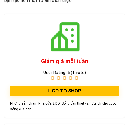
bạn tạo nên một tổ ấm đích thực.
Giảm giá mỗi tuần
User Rating:
5
(
1
vote)
GO TO SHOP
Những sản phẩm Nhà cửa & Đời Sống cần thiết và hữu ích cho cuộc
sống của bạn.