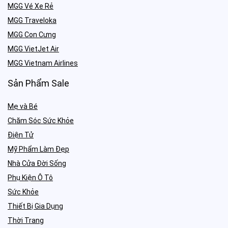
MGG Vé Xe Rẻ
MGG Traveloka
MGG Con Cưng
MGG VietJet Air
MGG Vietnam Airlines
Sản Phẩm Sale
Mẹ và Bé
Chăm Sóc Sức Khỏe
Điện Tử
Mỹ Phẩm Làm Đẹp
Nhà Cửa Đời Sống
Phụ Kiện Ô Tô
Sức Khỏe
Thiết Bị Gia Dụng
Thời Trang