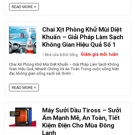
READ MORE +
Chai Xịt Phòng Khử Mùi Diệt
Khuẩn – Giải Pháp Làm Sạch
Không Gian Hiệu Quả Số 1
Giảm giá mỗi tuần
Nhà cửa & Đời Sống
Chai Xịt Phòng Khử Mùi Diệt Khuẩn – Giải Pháp Làm Sạch Không
Gian Hiệu Quả, Nhanh Chóng Và An Toàn Trong cuộc sống hiện
đại, không gian sống sạch sẽ, thơm ...
READ MORE +
Máy Sưởi Dầu Tiross – Sưởi
Ấm Mạnh Mẽ, An Toàn, Tiết
Kiệm Điện Cho Mùa Đông
Lạnh