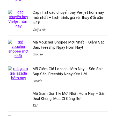
Cập nhật các chuyến bay Vietjet hôm nay
mới nhất – Lịch trình, giá vé, thay đổi cần
biết!
Vietjet Air
Mã Voucher Shopee Mới Nhất – Giảm Sập
Sàn, Freeship Ngay Hôm Nay!
Shopee
Mã Giảm Giá Lazada Hôm Nay – Săn Sale
Sập Sàn, Freeship Ngay Kẻo Lỡ!
Lazada
Mã Giảm Giá Tiki Mới Nhất Hôm Nay – Săn
Deal Khủng, Mua Gì Cũng Rẻ!
Tiki