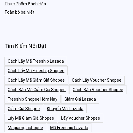
Thực Phẩm Bách Hóa
Toàn bộ bài viết
Tìm Kiếm Nổi Bật
Cách Lấy Mã Freeship Lazada
Cách Lấy Mã Freeship Shopee
Cách Lấy Mã Giảm Giá Shopee
Cách Lấy Voucher Shopee
Cách Săn Mã Giảm Giá Shopee
Cách Săn Voucher Shopee
Freeship Shopee Hôm Nay
Giảm Giá Lazada
Giảm Giá Shopee
Khuyến Mãi Lazada
Lấy Mã Giảm Giá Shopee
Lấy Voucher Shopee
Magiamgiashopee
Mã Freeship Lazada