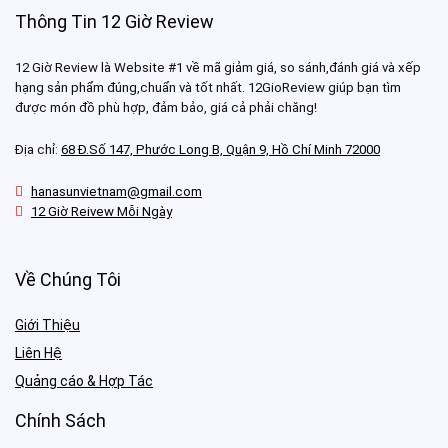
Thông Tin 12 Giờ Review
12 Giờ Review là Website #1 về mã giảm giá, so sánh,đánh giá và xếp
hạng sản phẩm đúng,chuẩn và tốt nhất. 12GioReview giúp bạn tìm
được món đồ phù hợp, đảm bảo, giá cả phải chăng!
Địa chỉ:
68 Đ.Số 147, Phước Long B, Quận 9, Hồ Chí Minh 72000
hanasunvietnam@gmail.com
12 Giờ Reivew Mỗi Ngày
Về Chúng Tôi
Giới Thiệu
Liên Hệ
Quảng cáo & Hợp Tác
Chính Sách