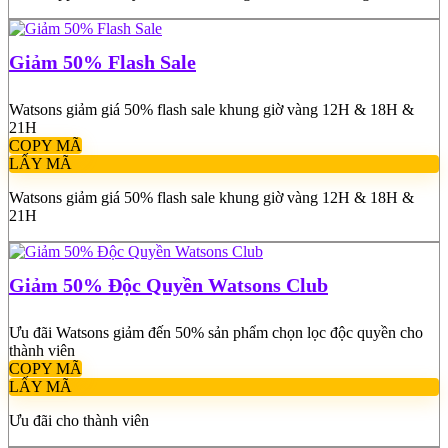
Giảm 50% Flash Sale
Watsons giảm giá 50% flash sale khung giờ vàng 12H & 18H &
21H
COPY MÃ
LẤY MÃ
Watsons giảm giá 50% flash sale khung giờ vàng 12H & 18H &
21H
Giảm 50% Độc Quyền Watsons Club
Ưu đãi Watsons giảm đến 50% sản phẩm chọn lọc độc quyền cho
thành viên
COPY MÃ
LẤY MÃ
Ưu đãi cho thành viên