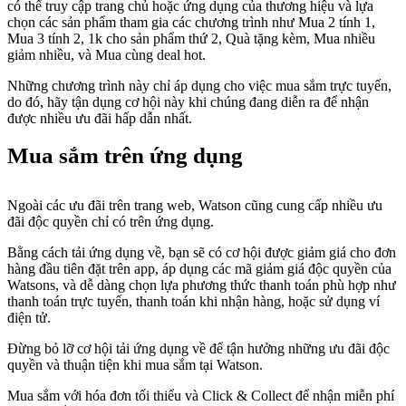
có thể truy cập trang chủ hoặc ứng dụng của thương hiệu và lựa
chọn các sản phẩm tham gia các chương trình như Mua 2 tính 1,
Mua 3 tính 2, 1k cho sản phẩm thứ 2, Quà tặng kèm, Mua nhiều
giảm nhiều, và Mua cùng deal hot.
Những chương trình này chỉ áp dụng cho việc mua sắm trực tuyến,
do đó, hãy tận dụng cơ hội này khi chúng đang diễn ra để nhận
được nhiều ưu đãi hấp dẫn nhất.
Mua sắm trên ứng dụng
Ngoài các ưu đãi trên trang web, Watson cũng cung cấp nhiều ưu
đãi độc quyền chỉ có trên ứng dụng.
Bằng cách tải ứng dụng về, bạn sẽ có cơ hội được giảm giá cho đơn
hàng đầu tiên đặt trên app, áp dụng các mã giảm giá độc quyền của
Watsons, và dễ dàng chọn lựa phương thức thanh toán phù hợp như
thanh toán trực tuyến, thanh toán khi nhận hàng, hoặc sử dụng ví
điện tử.
Đừng bỏ lỡ cơ hội tải ứng dụng về để tận hưởng những ưu đãi độc
quyền và thuận tiện khi mua sắm tại Watson.
Mua sắm với hóa đơn tối thiểu và Click & Collect để nhận miễn phí