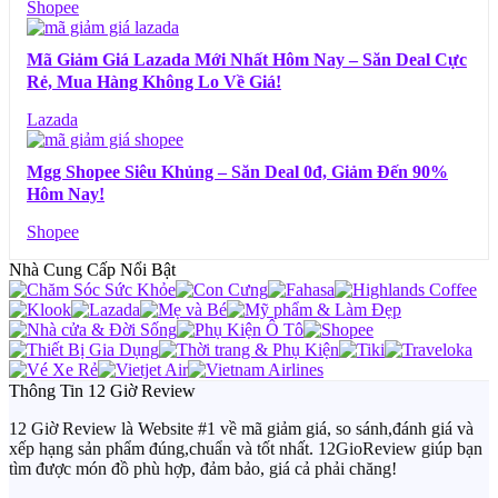
Shopee
Mã Giảm Giá Lazada Mới Nhất Hôm Nay – Săn Deal Cực
Rẻ, Mua Hàng Không Lo Về Giá!
Lazada
Mgg Shopee Siêu Khủng – Săn Deal 0đ, Giảm Đến 90%
Hôm Nay!
Shopee
Nhà Cung Cấp Nổi Bật
Thông Tin 12 Giờ Review
12 Giờ Review là Website #1 về mã giảm giá, so sánh,đánh giá và
xếp hạng sản phẩm đúng,chuẩn và tốt nhất. 12GioReview giúp bạn
tìm được món đồ phù hợp, đảm bảo, giá cả phải chăng!