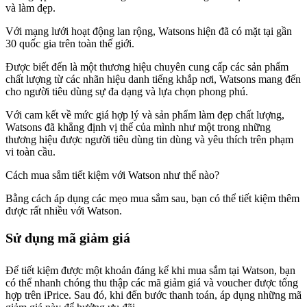
và làm đẹp.
Với mạng lưới hoạt động lan rộng, Watsons hiện đã có mặt tại gần
30 quốc gia trên toàn thế giới.
Được biết đến là một thương hiệu chuyên cung cấp các sản phẩm
chất lượng từ các nhãn hiệu danh tiếng khắp nơi, Watsons mang đến
cho người tiêu dùng sự đa dạng và lựa chọn phong phú.
Với cam kết về mức giá hợp lý và sản phẩm làm đẹp chất lượng,
Watsons đã khẳng định vị thế của mình như một trong những
thương hiệu được người tiêu dùng tin dùng và yêu thích trên phạm
vi toàn cầu.
Cách mua sắm tiết kiệm với Watson như thế nào?
Bằng cách áp dụng các mẹo mua sắm sau, bạn có thể tiết kiệm thêm
được rất nhiều với Watson.
Sử dụng mã giảm giá
Để tiết kiệm được một khoản đáng kể khi mua sắm tại Watson, bạn
có thể nhanh chóng thu thập các mã giảm giá và voucher được tổng
hợp trên iPrice. Sau đó, khi đến bước thanh toán, áp dụng những mã