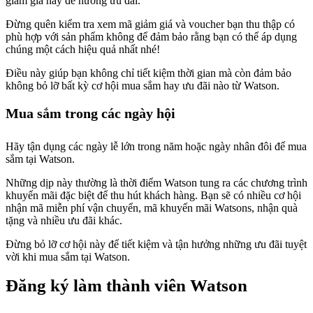
giảm giá này để hưởng ưu đãi.
Đừng quên kiểm tra xem mã giảm giá và voucher bạn thu thập có
phù hợp với sản phẩm không để đảm bảo rằng bạn có thể áp dụng
chúng một cách hiệu quả nhất nhé!
Điều này giúp bạn không chỉ tiết kiệm thời gian mà còn đảm bảo
không bỏ lỡ bất kỳ cơ hội mua sắm hay ưu đãi nào từ Watson.
Mua sắm trong các ngày hội
Hãy tận dụng các ngày lễ lớn trong năm hoặc ngày nhân đôi để mua
sắm tại Watson.
Những dịp này thường là thời điểm Watson tung ra các chương trình
khuyến mãi đặc biệt để thu hút khách hàng. Bạn sẽ có nhiều cơ hội
nhận mã miễn phí vận chuyển, mã khuyến mãi Watsons, nhận quà
tặng và nhiều ưu đãi khác.
Đừng bỏ lỡ cơ hội này để tiết kiệm và tận hưởng những ưu đãi tuyệt
vời khi mua sắm tại Watson.
Đăng ký làm thành viên Watson