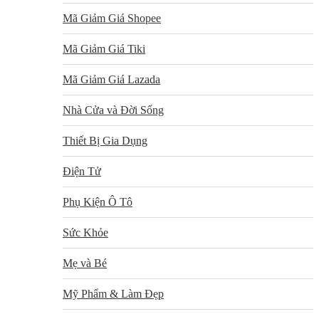
Mã Giảm Giá Shopee
Mã Giảm Giá Tiki
Mã Giảm Giá Lazada
Nhà Cửa và Đời Sống
Thiết Bị Gia Dụng
Điện Tử
Phụ Kiện Ô Tô
Sức Khỏe
Mẹ và Bé
Mỹ Phẩm & Làm Đẹp