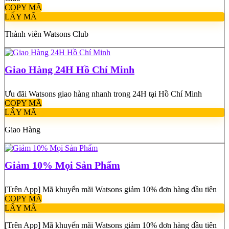
COPY MÃ
LẤY MÃ
Thành viên Watsons Club
Giao Hàng 24H Hồ Chí Minh
Ưu đãi Watsons giao hàng nhanh trong 24H tại Hồ Chí Minh
COPY MÃ
LẤY MÃ
Giao Hàng
Giảm 10% Mọi Sản Phẩm
[Trên App] Mã khuyến mãi Watsons giảm 10% đơn hàng đầu tiên
COPY MÃ
LẤY MÃ
[Trên App] Mã khuyến mãi Watsons giảm 10% đơn hàng đầu tiên