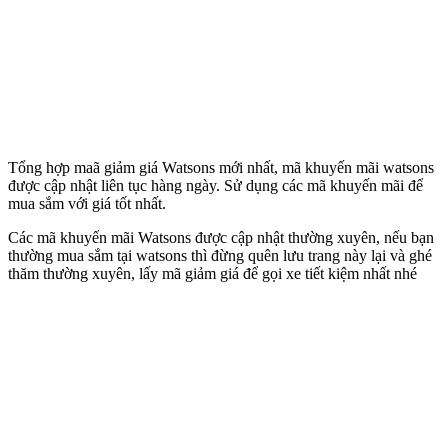
Tổng hợp maã giảm giá Watsons mới nhất, mã khuyến mãi watsons
được cập nhật liên tục hàng ngày. Sử dụng các mã khuyến mãi để
mua sắm với giá tốt nhất.
Các mã khuyến mãi Watsons được cập nhật thường xuyên, nếu bạn
thường mua sắm tại watsons thì đừng quên lưu trang này lại và ghé
thăm thường xuyên, lấy mã giảm giá để gọi xe tiết kiệm nhất nhé