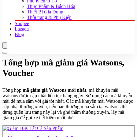
Phụ Kiện Ô Tô
Thực Phẩm & Bách Hóa
Thiết Bị Gia Dụng
Thời trang & Phụ Kiện
Shopee
Lazada
Blog
Tổng hợp mã giảm giá Watsons,
Voucher
Tổng hợp
mã giảm giá Watsons mới nhất
, mã khuyến mãi
watsons được cập nhật liên tục hàng ngày. Sử dụng các mã khuyến
mãi để mua sắm với giá tốt nhất. Các mã khuyến mãi Watsons được
cập nhật thường xuyên, nếu bạn thường mua sắm tại watsons thì
đừng quên lưu trang này lại và ghé thăm thường xuyên, lấy mã
giảm giá để gọi xe tiết kiệm nhất nhé