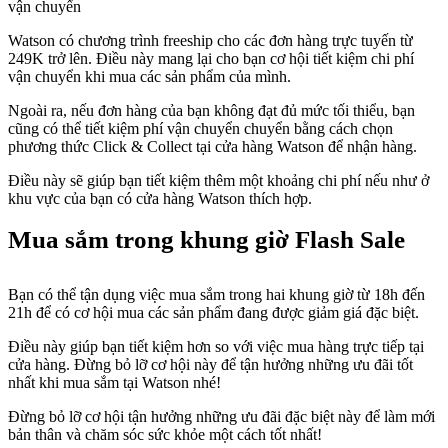
vận chuyển
Watson có chương trình freeship cho các đơn hàng trực tuyến từ
249K trở lên. Điều này mang lại cho bạn cơ hội tiết kiệm chi phí
vận chuyển khi mua các sản phẩm của mình.
Ngoài ra, nếu đơn hàng của bạn không đạt đủ mức tối thiểu, bạn
cũng có thể tiết kiệm phí vận chuyển chuyển bằng cách chọn
phương thức Click & Collect tại cửa hàng Watson để nhận hàng.
Điều này sẽ giúp bạn tiết kiệm thêm một khoảng chi phí nếu như ở
khu vực của bạn có cửa hàng Watson thích hợp.
Mua sắm trong khung giờ Flash Sale
Bạn có thể tận dụng việc mua sắm trong hai khung giờ từ 18h đến
21h để có cơ hội mua các sản phẩm đang được giảm giá đặc biệt.
Điều này giúp bạn tiết kiệm hơn so với việc mua hàng trực tiếp tại
cửa hàng. Đừng bỏ lỡ cơ hội này để tận hưởng những ưu đãi tốt
nhất khi mua sắm tại Watson nhé!
Đừng bỏ lỡ cơ hội tận hưởng những ưu đãi đặc biệt này để làm mới
bản thân và chăm sóc sức khỏe một cách tốt nhất!