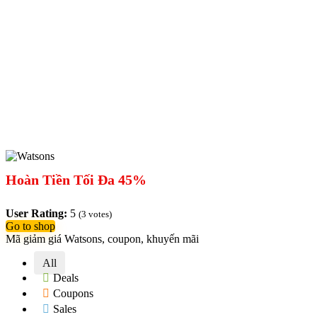
Hoàn Tiền Tối Đa 45%
User Rating:
5
(
3
votes)
Go to shop
Mã giảm giá Watsons, coupon, khuyến mãi
All
Deals
Coupons
Sales