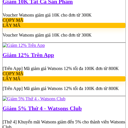
Giảm 10K Tất Cả Sản Phẩm
Voucher Watsons giảm giá 10K cho đơn từ 300K
COPY MÃ
LẤY MÃ
Voucher Watsons giảm giá 10K cho đơn từ 300K
Giảm 12% Trên App
[Trên App] Mã giảm giá Watsons 12% tối đa 100K đơn từ 800K
COPY MÃ
LẤY MÃ
[Trên App] Mã giảm giá Watsons 12% tối đa 100K đơn từ 800K
Giảm 5% Thứ 4 - Watsons Club
[Thứ 4] Khuyến mãi Watsons giảm đến 5% cho thành viên Watsons
Club