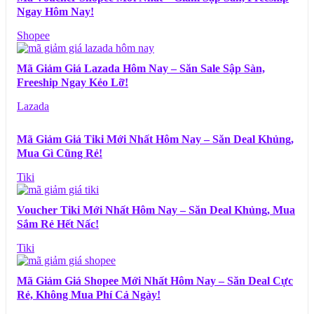
Ngay Hôm Nay!
Shopee
Mã Giảm Giá Lazada Hôm Nay – Săn Sale Sập Sàn,
Freeship Ngay Kẻo Lỡ!
Lazada
Mã Giảm Giá Tiki Mới Nhất Hôm Nay – Săn Deal Khủng,
Mua Gì Cũng Rẻ!
Tiki
Voucher Tiki Mới Nhất Hôm Nay – Săn Deal Khủng, Mua
Sắm Rẻ Hết Nấc!
Tiki
Mã Giảm Giá Shopee Mới Nhất Hôm Nay – Săn Deal Cực
Rẻ, Không Mua Phí Cả Ngày!