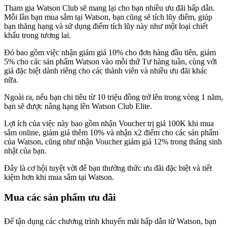
Tham gia Watson Club sẽ mang lại cho bạn nhiều ưu đãi hấp dẫn.
Mỗi lần bạn mua sắm tại Watson, bạn cũng sẽ tích lũy điểm, giúp
bạn thăng hạng và sử dụng điểm tích lũy này như một loại chiết
khấu trong tương lai.
Đó bao gồm việc nhận giảm giá 10% cho đơn hàng đầu tiên, giảm
5% cho các sản phẩm Watson vào mỗi thứ Tư hàng tuần, cùng với
giá đặc biệt dành riêng cho các thành viên và nhiều ưu đãi khác
nữa.
Ngoài ra, nếu bạn chi tiêu từ 10 triệu đồng trở lên trong vòng 1 năm,
bạn sẽ được nâng hạng lên Watson Club Elite.
Lợi ích của việc này bao gồm nhận Voucher trị giá 100K khi mua
sắm online, giảm giá thêm 10% và nhận x2 điểm cho các sản phẩm
của Watson, cũng như nhận Voucher giảm giá 12% trong tháng sinh
nhật của bạn.
Đây là cơ hội tuyệt vời để bạn thưởng thức ưu đãi đặc biệt và tiết
kiệm hơn khi mua sắm tại Watson.
Mua các sản phẩm ưu đãi
Để tận dụng các chương trình khuyến mãi hấp dẫn từ Watson, bạn