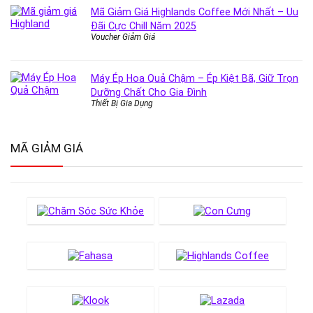
Mã Giảm Giá Highlands Coffee Mới Nhất – Uu
Đãi Cực Chill Năm 2025
Voucher Giảm Giá
Máy Ép Hoa Quả Chậm – Ép Kiệt Bã, Giữ Trọn
Dưỡng Chất Cho Gia Đình
Thiết Bị Gia Dụng
MÃ GIẢM GIÁ