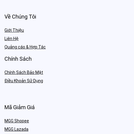
Về Chúng Tôi
Giới Thiệu
Liên Hệ
Quảng cáo & Hợp Tác
Chính Sách
Chính Sách Bảo Mật
Điều Khoản Sử Dụng
Mã Giảm Giá
MGG Shopee
MGG Lazada