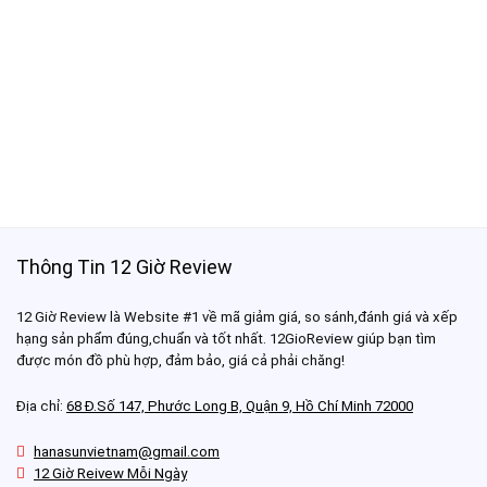
Thông Tin 12 Giờ Review
12 Giờ Review là Website #1 về mã giảm giá, so sánh,đánh giá và xếp
hạng sản phẩm đúng,chuẩn và tốt nhất. 12GioReview giúp bạn tìm
được món đồ phù hợp, đảm bảo, giá cả phải chăng!
Địa chỉ:
68 Đ.Số 147, Phước Long B, Quận 9, Hồ Chí Minh 72000
hanasunvietnam@gmail.com
12 Giờ Reivew Mỗi Ngày