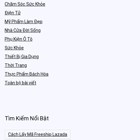
Chăm Sóc Sức Khỏe
Điện Tử
Mỹ Phẩm Làm Đẹp
Nhà Cửa Đời Sống
Phụ Kiện Ô Tô
Sức Khỏe
Thiết Bị Gia Dụng
Thời Trang
Thực Phẩm Bách Hóa
Toàn bộ bài viết
Tìm Kiếm Nổi Bật
Cách Lấy Mã Freeship Lazada