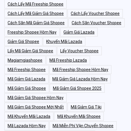
Cách Lấy Mã Freeship Shopee
Cách Lấy Mã Giảm Giá Shopee
Cách Lấy Voucher Shopee
Cách Săn Mã Giảm Giá Shopee
Cách Săn Voucher Shopee
Freeship Shopee Hôm Nay
Giảm Giá Lazada
Giảm Giá Shopee
Khuyến Mãi Lazada
Lấy Mã Giảm Giá Shopee
Lấy Voucher Shopee
Magiamgiashopee
Mã Freeship Lazada
Mã Freeship Shopee
Mã Freeship Shopee Hôm Nay
Mã Giảm Giá Lazada
Mã Giảm Giá Lazada Hôm Nay
Mã Giảm Giá Shopee
Mã Giảm Giá Shopee 2025
Mã Giảm Giá Shopee Hôm Nay
Mã Giảm Giá Shopee Mới Nhất
Mã Giảm Giá Tiki
Mã Khuyến Mãi Lazada
Mã Khuyến Mãi Shopee
Mã Lazada Hôm Nay
Mã Miễn Phí Vận Chuyển Shopee