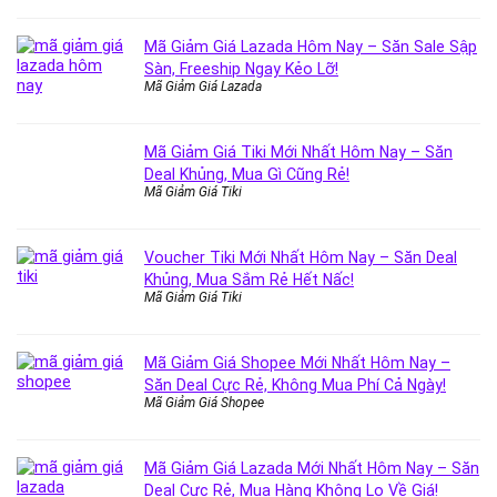
Mã Giảm Giá Lazada Hôm Nay – Săn Sale Sập
Sàn, Freeship Ngay Kẻo Lỡ!
Mã Giảm Giá Lazada
Mã Giảm Giá Tiki Mới Nhất Hôm Nay – Săn
Deal Khủng, Mua Gì Cũng Rẻ!
Mã Giảm Giá Tiki
Voucher Tiki Mới Nhất Hôm Nay – Săn Deal
Khủng, Mua Sắm Rẻ Hết Nấc!
Mã Giảm Giá Tiki
Mã Giảm Giá Shopee Mới Nhất Hôm Nay –
Săn Deal Cực Rẻ, Không Mua Phí Cả Ngày!
Mã Giảm Giá Shopee
Mã Giảm Giá Lazada Mới Nhất Hôm Nay – Săn
Deal Cực Rẻ, Mua Hàng Không Lo Về Giá!