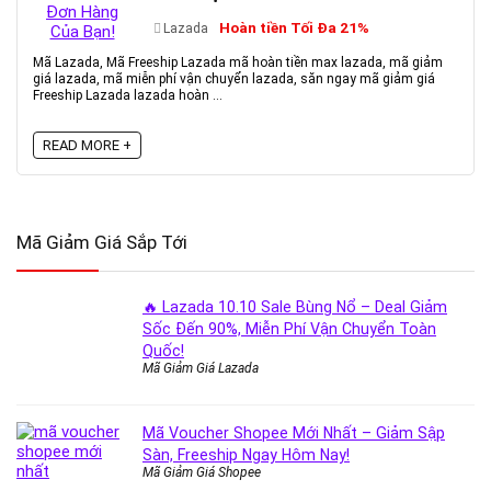
Hoàn tiền Tối Đa 21%
Lazada
Mã Lazada, Mã Freeship Lazada mã hoàn tiền max lazada, mã giảm
giá lazada, mã miễn phí vận chuyển lazada, săn ngay mã giảm giá
Freeship Lazada lazada hoàn ...
READ MORE +
Mã Giảm Giá Sắp Tới
🔥 Lazada 10.10 Sale Bùng Nổ – Deal Giảm
Sốc Đến 90%, Miễn Phí Vận Chuyển Toàn
Quốc!
Mã Giảm Giá Lazada
Mã Voucher Shopee Mới Nhất – Giảm Sập
Sàn, Freeship Ngay Hôm Nay!
Mã Giảm Giá Shopee