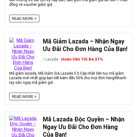
đến những ưu đãi cực kỳ hấp dẫn, bao gồm mã giảm giá lên đến 1 triệu
đồng và voucher giảm giá ...
READ MORE +
Mã Giảm Lazada – Nhận Ngay
Ưu Đãi Cho Đơn Hàng Của Bạn!
Hoàn tiền Tối Đa 21%
Lazada
Mã giảm lazada, Mã Giảm Giá Lazada 5.5 Cập nhật liên tục mã giảm
Lazada mới nhất giúp bạn tiết kiệm đến 50% cho mọi đơn hàng!Nhanh
tay săn ngay mã giảm giá ...
READ MORE +
Mã Lazada Độc Quyền – Nhận
Ngay Ưu Đãi Cho Đơn Hàng
Của Bạn!