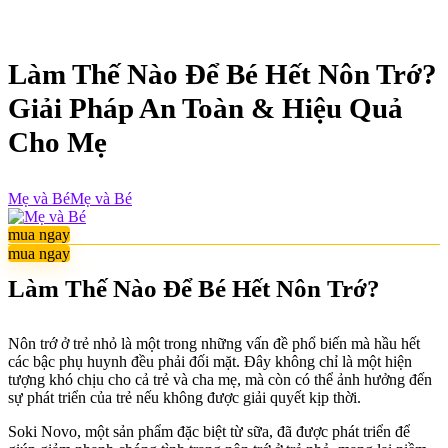
Làm Thế Nào Để Bé Hết Nôn Trớ?
Giải Pháp An Toàn & Hiệu Quả
Cho Mẹ
Mẹ và Bé
Mẹ và Bé
mua ngay
mua ngay
Làm Thế Nào Để Bé Hết Nôn Trớ?
Nôn trớ ở trẻ nhỏ là một trong những vấn đề phổ biến mà hầu hết
các bậc phụ huynh đều phải đối mặt. Đây không chỉ là một hiện
tượng khó chịu cho cả trẻ và cha mẹ, mà còn có thể ảnh hưởng đến
sự phát triển của trẻ nếu không được giải quyết kịp thời.
Soki Novo, một sản phẩm đặc biệt từ sữa, đã được phát triển để