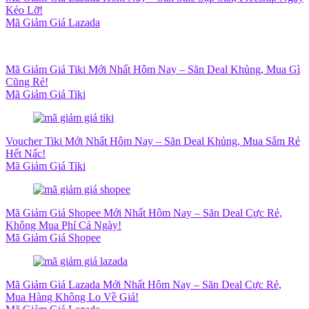
Kẻo Lỡ!
Mã Giảm Giá Lazada
Mã Giảm Giá Tiki Mới Nhất Hôm Nay – Săn Deal Khủng, Mua Gì
Cũng Rẻ!
Mã Giảm Giá Tiki
Voucher Tiki Mới Nhất Hôm Nay – Săn Deal Khủng, Mua Sắm Rẻ
Hết Nấc!
Mã Giảm Giá Tiki
Mã Giảm Giá Shopee Mới Nhất Hôm Nay – Săn Deal Cực Rẻ,
Không Mua Phí Cả Ngày!
Mã Giảm Giá Shopee
Mã Giảm Giá Lazada Mới Nhất Hôm Nay – Săn Deal Cực Rẻ,
Mua Hàng Không Lo Về Giá!