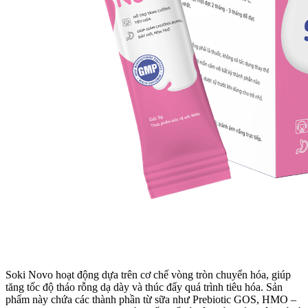
Soki Novo hoạt động dựa trên cơ chế vòng tròn chuyển hóa, giúp
tăng tốc độ tháo rỗng dạ dày và thúc đẩy quá trình tiêu hóa. Sản
phẩm này chứa các thành phần từ sữa như Prebiotic GOS, HMO –