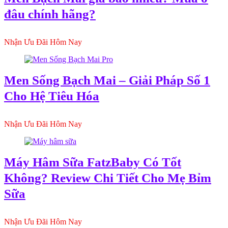
đâu chính hãng?
Nhận Ưu Đãi Hôm Nay
Men Sống Bạch Mai – Giải Pháp Số 1
Cho Hệ Tiêu Hóa
Nhận Ưu Đãi Hôm Nay
Máy Hâm Sữa FatzBaby Có Tốt
Không? Review Chi Tiết Cho Mẹ Bỉm
Sữa
Nhận Ưu Đãi Hôm Nay