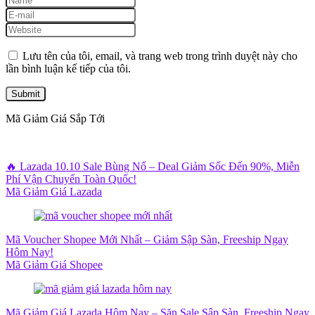
Lưu tên của tôi, email, và trang web trong trình duyệt này cho
lần bình luận kế tiếp của tôi.
Mã Giảm Giá Sắp Tới
🔥 Lazada 10.10 Sale Bùng Nổ – Deal Giảm Sốc Đến 90%, Miễn
Phí Vận Chuyển Toàn Quốc!
Mã Giảm Giá Lazada
Mã Voucher Shopee Mới Nhất – Giảm Sập Sàn, Freeship Ngay
Hôm Nay!
Mã Giảm Giá Shopee
Mã Giảm Giá Lazada Hôm Nay – Săn Sale Sập Sàn, Freeship Ngay