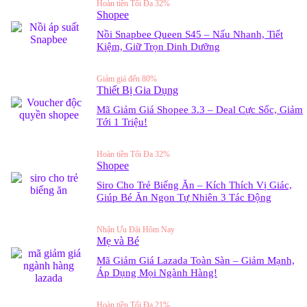
Hoàn tiền Tối Đa 32%
Shopee
Nồi Snapbee Queen S45 – Nấu Nhanh, Tiết
Kiệm, Giữ Trọn Dinh Dưỡng
Giảm giá đến 80%
Thiết Bị Gia Dụng
Mã Giảm Giá Shopee 3.3 – Deal Cực Sốc, Giảm
Tới 1 Triệu!
Hoàn tiền Tối Đa 32%
Shopee
Siro Cho Trẻ Biếng Ăn – Kích Thích Vị Giác,
Giúp Bé Ăn Ngon Tự Nhiên 3 Tác Động
Nhận Ưu Đãi Hôm Nay
Mẹ và Bé
Mã Giảm Giá Lazada Toàn Sàn – Giảm Mạnh,
Áp Dụng Mọi Ngành Hàng!
Hoàn tiền Tối Đa 21%