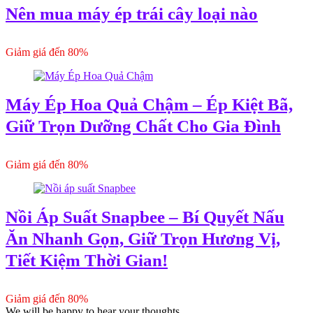
Nên mua máy ép trái cây loại nào
Giảm giá đến 80%
Máy Ép Hoa Quả Chậm – Ép Kiệt Bã,
Giữ Trọn Dưỡng Chất Cho Gia Đình
Giảm giá đến 80%
Nồi Áp Suất Snapbee – Bí Quyết Nấu
Ăn Nhanh Gọn, Giữ Trọn Hương Vị,
Tiết Kiệm Thời Gian!
Giảm giá đến 80%
We will be happy to hear your thoughts