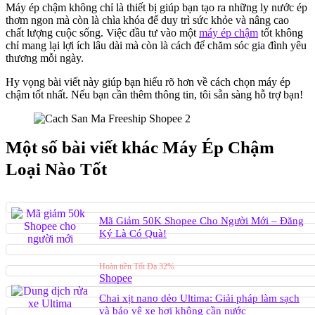
Máy ép chậm không chỉ là thiết bị giúp bạn tạo ra những ly nước ép
thơm ngon mà còn là chìa khóa để duy trì sức khỏe và nâng cao
chất lượng cuộc sống. Việc đầu tư vào một
máy ép chậm
tốt không
chỉ mang lại lợi ích lâu dài mà còn là cách để chăm sóc gia đình yêu
thương mỗi ngày.
Hy vọng bài viết này giúp bạn hiểu rõ hơn về cách chọn máy ép
chậm tốt nhất. Nếu bạn cần thêm thông tin, tôi sẵn sàng hỗ trợ bạn!
Một số bài viết khác Máy Ép Chậm
Loại Nào Tốt
Mã Giảm 50K Shopee Cho Người Mới – Đăng
Ký Là Có Quà!
Hoàn tiền Tối Đa 32%
Shopee
Chai xịt nano dẻo Ultima: Giải pháp làm sạch
và bảo vệ xe hơi không cần nước