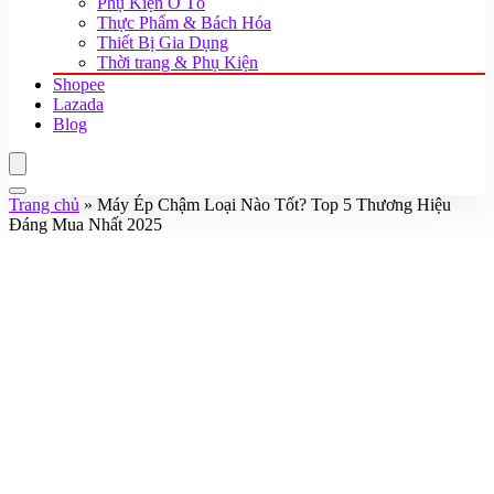
Phụ Kiện Ô Tô
Thực Phẩm & Bách Hóa
Thiết Bị Gia Dụng
Thời trang & Phụ Kiện
Shopee
Lazada
Blog
Trang chủ
»
Máy Ép Chậm Loại Nào Tốt? Top 5 Thương Hiệu
Đáng Mua Nhất 2025