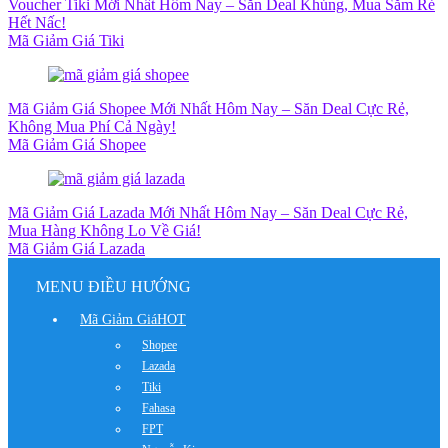
Voucher Tiki Mới Nhất Hôm Nay – Săn Deal Khủng, Mua Sắm Rẻ
Hết Nấc!
Mã Giảm Giá Tiki
Mã Giảm Giá Shopee Mới Nhất Hôm Nay – Săn Deal Cực Rẻ,
Không Mua Phí Cả Ngày!
Mã Giảm Giá Shopee
Mã Giảm Giá Lazada Mới Nhất Hôm Nay – Săn Deal Cực Rẻ,
Mua Hàng Không Lo Về Giá!
Mã Giảm Giá Lazada
MENU ĐIỀU HƯỚNG
Mã Giảm Giá
HOT
Shopee
Lazada
Tiki
Fahasa
FPT