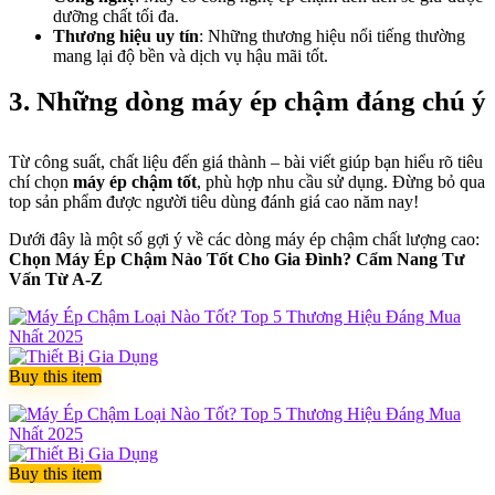
dưỡng chất tối đa.
Thương hiệu uy tín
: Những thương hiệu nổi tiếng thường
mang lại độ bền và dịch vụ hậu mãi tốt.
3. Những dòng máy ép chậm đáng chú ý
Từ công suất, chất liệu đến giá thành – bài viết giúp bạn hiểu rõ tiêu
chí chọn
máy ép chậm tốt
, phù hợp nhu cầu sử dụng. Đừng bỏ qua
top sản phẩm được người tiêu dùng đánh giá cao năm nay!
Dưới đây là một số gợi ý về các dòng máy ép chậm chất lượng cao:
Chọn Máy Ép Chậm Nào Tốt Cho Gia Đình? Cẩm Nang Tư
Vấn Từ A-Z
Buy this item
Buy this item