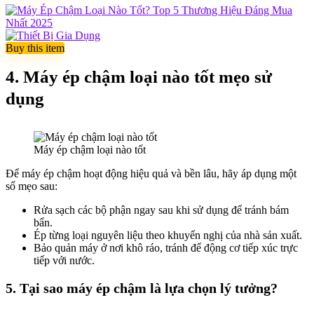
Buy this item
4. Máy ép chậm loại nào tốt mẹo sử
dụng
Máy ép chậm loại nào tốt
Để máy ép chậm hoạt động hiệu quả và bền lâu, hãy áp dụng một
số mẹo sau:
Rửa sạch các bộ phận ngay sau khi sử dụng để tránh bám
bẩn.
Ép từng loại nguyên liệu theo khuyến nghị của nhà sản xuất.
Bảo quản máy ở nơi khô ráo, tránh để động cơ tiếp xúc trực
tiếp với nước.
5. Tại sao máy ép chậm là lựa chọn lý tưởng?