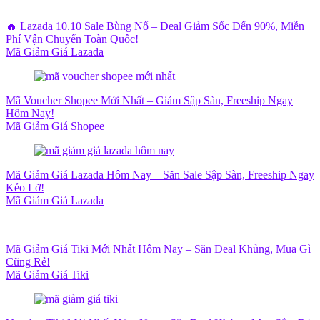
🔥 Lazada 10.10 Sale Bùng Nổ – Deal Giảm Sốc Đến 90%, Miễn
Phí Vận Chuyển Toàn Quốc!
Mã Giảm Giá Lazada
Mã Voucher Shopee Mới Nhất – Giảm Sập Sàn, Freeship Ngay
Hôm Nay!
Mã Giảm Giá Shopee
Mã Giảm Giá Lazada Hôm Nay – Săn Sale Sập Sàn, Freeship Ngay
Kẻo Lỡ!
Mã Giảm Giá Lazada
Mã Giảm Giá Tiki Mới Nhất Hôm Nay – Săn Deal Khủng, Mua Gì
Cũng Rẻ!
Mã Giảm Giá Tiki