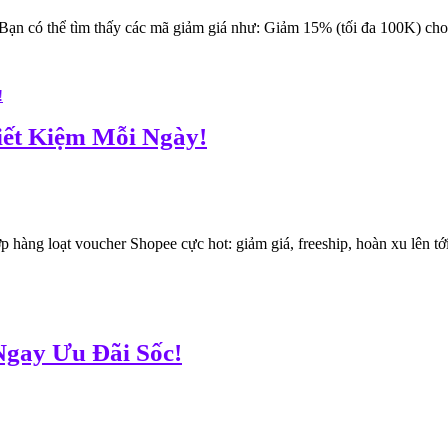
Bạn có thể tìm thấy các mã giảm giá như: Giảm 15% (tối đa 100K) cho
ết Kiệm Mỗi Ngày!
 hàng loạt voucher Shopee cực hot: giảm giá, freeship, hoàn xu lên tớ
gay Ưu Đãi Sốc!