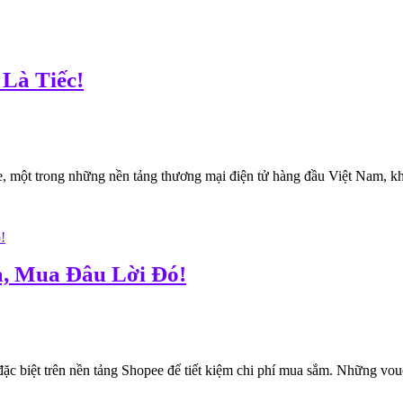
Là Tiếc!
, một trong những nền tảng thương mại điện tử hàng đầu Việt Nam, k
, Mua Đâu Lời Đó!
ặc biệt trên nền tảng Shopee để tiết kiệm chi phí mua sắm. Những vouc