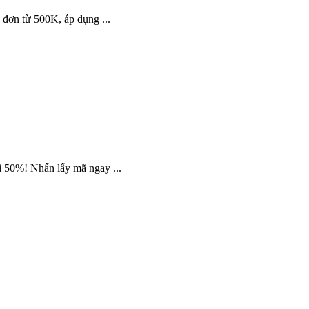
 đơn từ 500K, áp dụng ...
i 50%! Nhấn lấy mã ngay ...