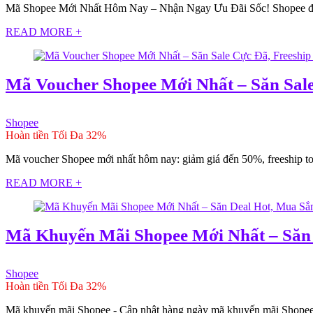
Mã Shopee Mới Nhất Hôm Nay – Nhận Ngay Ưu Đãi Sốc! Shopee đã trở
READ MORE +
Mã Voucher Shopee Mới Nhất – Săn Sale
Shopee
Hoàn tiền Tối Đa 32%
Mã voucher Shopee mới nhất hôm nay: giảm giá đến 50%, freeship to
READ MORE +
Mã Khuyến Mãi Shopee Mới Nhất – Săn 
Shopee
Hoàn tiền Tối Đa 32%
Mã khuyến mãi Shopee - Cập nhật hàng ngày mã khuyến mãi Shopee c