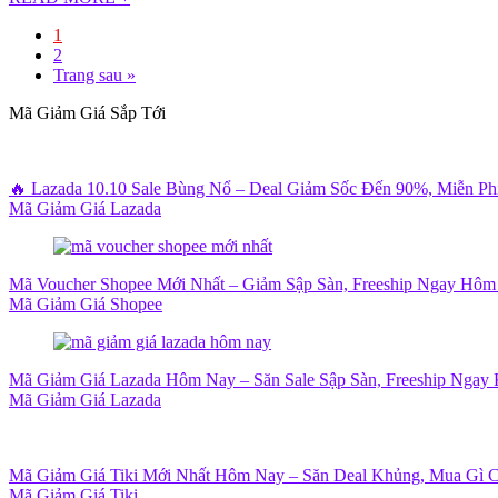
1
2
Trang sau »
Mã Giảm Giá Sắp Tới
🔥 Lazada 10.10 Sale Bùng Nổ – Deal Giảm Sốc Đến 90%, Miễn P
Mã Giảm Giá Lazada
Mã Voucher Shopee Mới Nhất – Giảm Sập Sàn, Freeship Ngay Hôm
Mã Giảm Giá Shopee
Mã Giảm Giá Lazada Hôm Nay – Săn Sale Sập Sàn, Freeship Ngay 
Mã Giảm Giá Lazada
Mã Giảm Giá Tiki Mới Nhất Hôm Nay – Săn Deal Khủng, Mua Gì 
Mã Giảm Giá Tiki