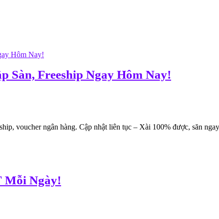
p Sàn, Freeship Ngay Hôm Nay!
ip, voucher ngân hàng. Cập nhật liên tục – Xài 100% được, săn ngay k
 Mỗi Ngày!