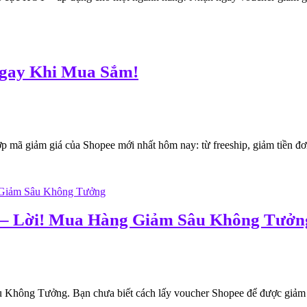
Ngay Khi Mua Sắm!
 giảm giá của Shopee mới nhất hôm nay: từ freeship, giảm tiền đơn
 – Lời! Mua Hàng Giảm Sâu Không Tưởn
hông Tưởng. Bạn chưa biết cách lấy voucher Shopee để được giảm 