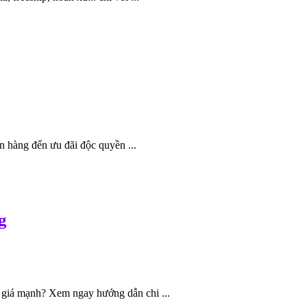
 hàng đến ưu đãi độc quyền ...
g
giá mạnh? Xem ngay hướng dẫn chi ...