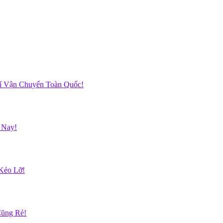
hí Vận Chuyển Toàn Quốc!
 Nay!
Kẻo Lỡ!
Cũng Rẻ!