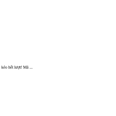
ẻo hết lượt! Mã ...