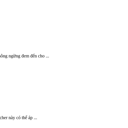
hông ngừng đem đến cho ...
her này có thể áp ...