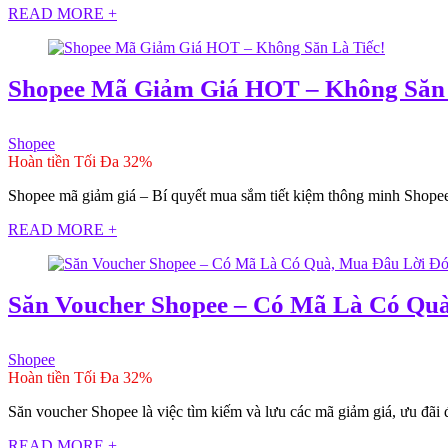
READ MORE +
Shopee Mã Giảm Giá HOT – Không Săn 
Shopee
Hoàn tiền Tối Đa 32%
Shopee mã giảm giá – Bí quyết mua sắm tiết kiệm thông minh Shopee
READ MORE +
Săn Voucher Shopee – Có Mã Là Có Quà
Shopee
Hoàn tiền Tối Đa 32%
Săn voucher Shopee là việc tìm kiếm và lưu các mã giảm giá, ưu đãi đ
READ MORE +