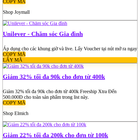
COPY MÃ
Shop Joymall
Unilever - Chăm sóc Gia đình
Áp dụng cho các khung giờ và live. Lấy Voucher tại nút mở ra ngay
COPY MÃ
LẤY MÃ
Giảm 32% tối đa 90k cho đơn từ 400k
Giảm 32% tối đa 90k cho đơn từ 400k Freeship Xtra Đến
500.000Đ cho toàn sản phẩm trong list này.
COPY MÃ
Shop Elmich
Giảm 22% tối đa 200k cho đơn từ 100k