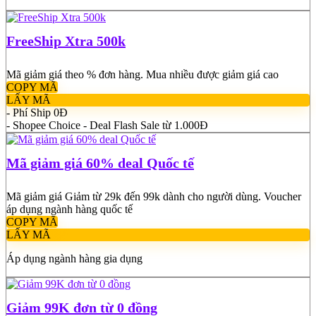
FreeShip Xtra 500k
Mã giảm giá theo % đơn hàng. Mua nhiều được giảm giá cao
COPY MÃ
LẤY MÃ
- Phí Ship 0Đ
- Shopee Choice - Deal Flash Sale từ 1.000Đ
Mã giảm giá 60% deal Quốc tế
Mã giảm giá Giảm từ 29k đến 99k dành cho người dùng. Voucher
áp dụng ngành hàng quốc tế
COPY MÃ
LẤY MÃ
Áp dụng ngành hàng gia dụng
Giảm 99K đơn từ 0 đồng