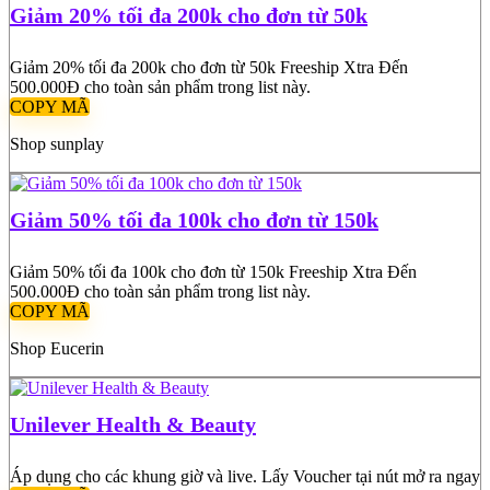
Giảm 20% tối đa 200k cho đơn từ 50k
Giảm 20% tối đa 200k cho đơn từ 50k Freeship Xtra Đến
500.000Đ cho toàn sản phẩm trong list này.
COPY MÃ
Shop sunplay
Giảm 50% tối đa 100k cho đơn từ 150k
Giảm 50% tối đa 100k cho đơn từ 150k Freeship Xtra Đến
500.000Đ cho toàn sản phẩm trong list này.
COPY MÃ
Shop Eucerin
Unilever Health & Beauty
Áp dụng cho các khung giờ và live. Lấy Voucher tại nút mở ra ngay