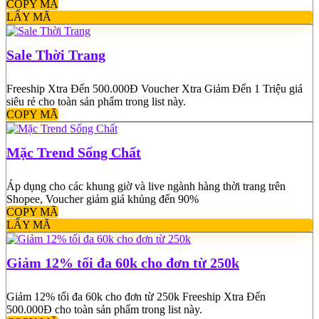
COPY MÃ
LẤY MÃ
Sale Thời Trang
Freeship Xtra Đến 500.000Đ Voucher Xtra Giảm Đến 1 Triệu giá
siêu rẻ cho toàn sản phẩm trong list này.
COPY MÃ
Mặc Trend Sống Chất
Áp dụng cho các khung giờ và live ngành hàng thời trang trên
Shopee, Voucher giảm giá khủng đến 90%
COPY MÃ
LẤY MÃ
Giảm 12% tối đa 60k cho đơn từ 250k
Giảm 12% tối đa 60k cho đơn từ 250k Freeship Xtra Đến
500.000Đ cho toàn sản phẩm trong list này.