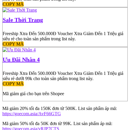
COPY MÃ
Sale Thời Trang
Freeship Xtra Đến 500.000Đ Voucher Xtra Giảm Đến 1 Triệu giá
siêu rẻ cho toàn sản phẩm trong list này.
COPY MÃ
Ưu Đãi Nhân 4
Freeship Xtra Đến 500.000Đ Voucher Xtra Giảm Đến 1 Triệu giá
siêu rẻ dưới 99k cho toàn sản phẩm trong list này.
COPY MÃ
Mã giảm giá cho bạn trên Shopee
Mã giảm 20% tối đa 150K đơn từ 500K. List sản phẩm áp mã:
https://goecom.asia/AvF66GTG
Mã giảm 50% tối đa 50K đơn từ 99K. List sản phẩm áp mã:
https://goecom.asia/yRJP7CTS