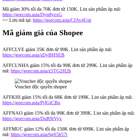
Mã giảm 30% tối đa 70K đơn từ 150K. List sản phẩm áp mã:
https://goecom.asia/Dyn8yzxG
=> Lưu mã tại:
https://goecom.asia/CfAv4Uqt
Mã giảm giá của Shopee
AFFCLVE giảm 35K đơn từ 99K. List sản phẩm áp mã:
https://goecom.asia/sDyBHSEB
AFFCLNHA giảm 15% tối đa 99K đơn từ 299K. List sản phẩm áp
mã:
https://goecom.asia/z5TG2H2h
Voucher độc quyền shopee
AFFKHI giảm 15% tối đa 68K đơn từ 199K. List sản phẩm áp mã:
https://goecom.asia/PjJGtCBu
AFFNAO giảm 15% tối đa 99K đơn từ 399K. List sản phẩm áp mã:
https://goecom.asia/DuR9rVyx
AFFMUC giảm 12% tối đa 150K đơn từ 699K. List sản phẩm áp
mã:
https://goecom.asia/6gS5h57t