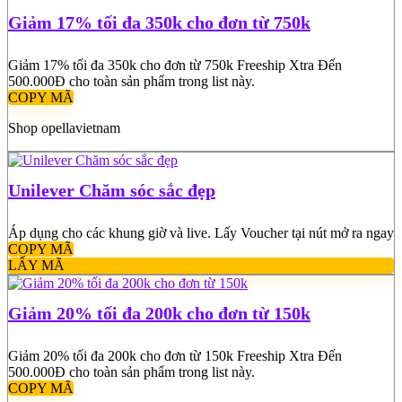
Giảm 17% tối đa 350k cho đơn từ 750k
Giảm 17% tối đa 350k cho đơn từ 750k Freeship Xtra Đến
500.000Đ cho toàn sản phẩm trong list này.
COPY MÃ
Shop opellavietnam
Unilever Chăm sóc sắc đẹp
Áp dụng cho các khung giờ và live. Lấy Voucher tại nút mở ra ngay
COPY MÃ
LẤY MÃ
Giảm 20% tối đa 200k cho đơn từ 150k
Giảm 20% tối đa 200k cho đơn từ 150k Freeship Xtra Đến
500.000Đ cho toàn sản phẩm trong list này.
COPY MÃ