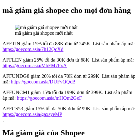
mã giảm giá shopee cho mọi đơn hàng
mã giảm giá shopee mới nhất
AFFTIN giảm 15% tối đa 88K đơn từ 245K. List sản phẩm áp mã:
https://goecom.asia/7h12QcXd
AFFLEN giảm 25% tối đa 30K đơn từ 68K. List sản phẩm áp mã:
https://goecom.asia/MbFM7PxA
AFFUNDG8 giảm 20% tối đa 70K đơn từ 299K. List sản phẩm áp
mã:
https://goecom.asia/DUFvQQcB
AFFUNCM1 giảm 15% tối đa 199K đơn từ 399K. List sản phẩm
áp mã:
https://goecom.asia/mHQm2GeF
AFFCS53 giảm 15% tối đa 50K đơn từ 99K. List sản phẩm áp mã:
https://goecom.asia/gaxsyeMP
.
Mã giảm giá của Shopee