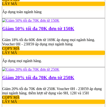
LẤY MÃ
Áp dụng toàn ngành hàng
Giảm 50% tối đa 70K đơn từ 150K
Giảm 18% tối đa 60K đơn từ 169K áp dụng mọi ngành hàng.
Voucher 0H - 23H59 áp dụng mọi ngành hàng
COPY MÃ
LẤY MÃ
Áp dụng mọi ngành hàng.
Giảm 20% tối đa 70K đơn từ 250K
Giảm 20% tối đa 70K đơn từ 250K Voucher 0H - 23H59 áp dụng
mọi ngành hàng. thêm lượt sử dụng vào 9H, 12H và 15H
COPY MÃ
LẤY MÃ