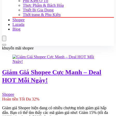
Phụ Kiện Ô Tô
Thực Phẩm & Bách Hóa
Thiết Bị Gia Dụng
Thời trang & Phụ Kiện
Shopee
Lazada
Blog
khuyến mãi shopee
Giảm Giá Shopee Cực Mạnh – Deal
HOT Mỗi Ngày!
Shopee
Hoàn tiền Tối Đa 32%
Giảm giá Shopee hiện đang có nhiều chương trình giảm giá hấp
dẫn. Bạn có thể tìm thấy các mã giảm giá như: Giảm 15% (tối đa