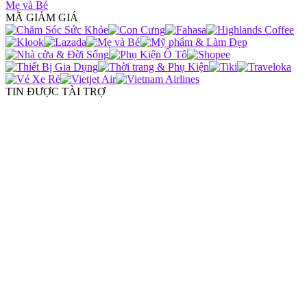
Mẹ và Bé
MÃ GIẢM GIÁ
TIN ĐƯỢC TÀI TRỢ