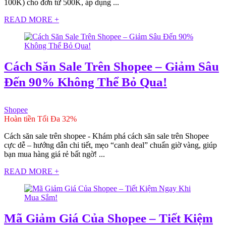
100K) cho đơn từ 500K, áp dụng ...
READ MORE +
Cách Săn Sale Trên Shopee – Giảm Sâu
Đến 90% Không Thể Bỏ Qua!
Shopee
Hoàn tiền Tối Đa 32%
Cách săn sale trên shopee - Khám phá cách săn sale trên Shopee
cực dễ – hướng dẫn chi tiết, mẹo “canh deal” chuẩn giờ vàng, giúp
bạn mua hàng giá rẻ bất ngờ! ...
READ MORE +
Mã Giảm Giá Của Shopee – Tiết Kiệm