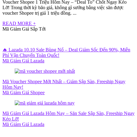
Voucher Shopee 1 Triệu Hôm Nay – “Deal To” Chốt Ngay Kẻo
Lỡ! Trong thời kỳ bão giá, không gì sướng bằng việc săn được
voucher Shopee trị giá 1 triệu đồng. ...
READ MORE +
Mã Giảm Giá Sắp Tới
🔥 Lazada 10.10 Sale Bùng Nổ – Deal Giảm Sốc Đến 90%, Miễn
Phí Vận Chuyển Toàn Quốc!
Mã Giảm Giá Lazada
Mã Voucher Shopee Mới Nhất – Giảm Sập Sàn, Freeship Ngay
Hôm Nay!
Mã Giảm Giá Shopee
Mã Giảm Giá Lazada Hôm Nay – Săn Sale Sập Sàn, Freeship Ngay
Kẻo Lỡ!
Mã Giảm Giá Lazada