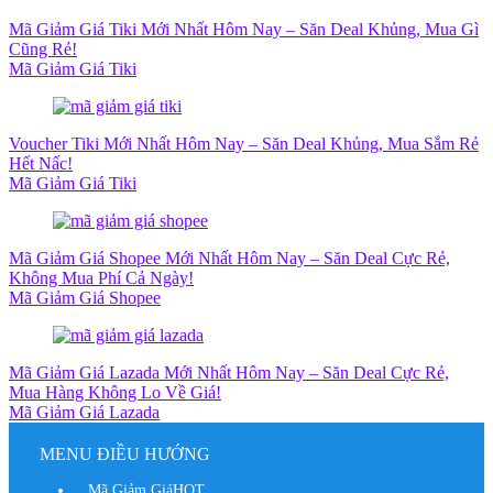
Mã Giảm Giá Tiki Mới Nhất Hôm Nay – Săn Deal Khủng, Mua Gì
Cũng Rẻ!
Mã Giảm Giá Tiki
Voucher Tiki Mới Nhất Hôm Nay – Săn Deal Khủng, Mua Sắm Rẻ
Hết Nấc!
Mã Giảm Giá Tiki
Mã Giảm Giá Shopee Mới Nhất Hôm Nay – Săn Deal Cực Rẻ,
Không Mua Phí Cả Ngày!
Mã Giảm Giá Shopee
Mã Giảm Giá Lazada Mới Nhất Hôm Nay – Săn Deal Cực Rẻ,
Mua Hàng Không Lo Về Giá!
Mã Giảm Giá Lazada
MENU ĐIỀU HƯỚNG
Mã Giảm Giá
HOT