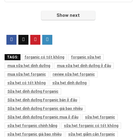
Show next
TAGS:
forganic có tốt không
forganic sữa hạt
mua sữa hạt dinh dưỡng
mua sữa hạt dinh dưỡng ở đâu
mua sữa hạt forganic
review sữa hạt forganic
sữa hạt có tốt không
sữa hạt dinh dưỡng
Sữa hạt dinh dưỡng Forganic
Sữa hạt dinh dưỡng Forganic bán ở đâu
Sữa hạt dinh dưỡng Forganic giá bao nhiêu
Sữa hạt dinh dưỡng Forganic mua ở đâu
sữa hạt forganic
sữa hạt forganic chính hãng
sữa hạt forganic có tốt không
sữa hạt forganic giá bao nhiêu
sữa hạt giảm cân forganic