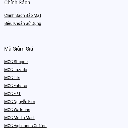
Chính Sách
Chính Sách Bảo Mật
Điều Khoản Sử Dụng
Mã Giảm Giá
MGG Shopee
MGG Lazada
MGG Tiki
MGG Fahasa
MGG FPT
MGG Nguyễn Kim
MGG Watsons
MGG Media Mart
MGG HighLands Coffee