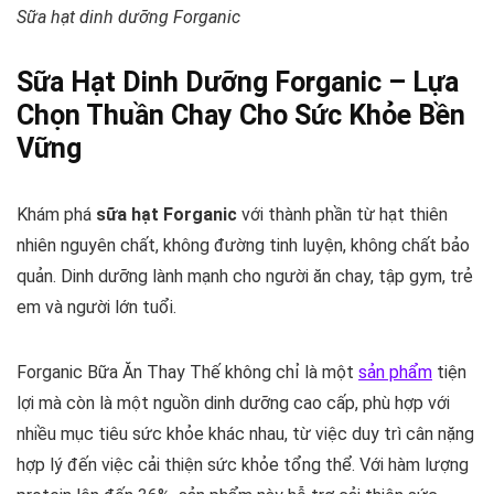
Sữa hạt dinh dưỡng Forganic
Sữa Hạt Dinh Dưỡng Forganic – Lựa
Chọn Thuần Chay Cho Sức Khỏe Bền
Vững
Khám phá
sữa hạt Forganic
với thành phần từ hạt thiên
nhiên nguyên chất, không đường tinh luyện, không chất bảo
quản. Dinh dưỡng lành mạnh cho người ăn chay, tập gym, trẻ
em và người lớn tuổi.
Forganic Bữa Ăn Thay Thế không chỉ là một
sản phẩm
tiện
lợi mà còn là một nguồn dinh dưỡng cao cấp, phù hợp với
nhiều mục tiêu sức khỏe khác nhau, từ việc duy trì cân nặng
hợp lý đến việc cải thiện sức khỏe tổng thể. Với hàm lượng