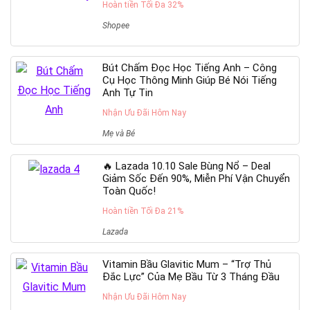
Hoàn tiền Tối Đa 32%
Shopee
Bút Chấm Đọc Học Tiếng Anh – Công
Cụ Học Thông Minh Giúp Bé Nói Tiếng
Anh Tự Tin
Nhận Ưu Đãi Hôm Nay
Mẹ và Bé
🔥 Lazada 10.10 Sale Bùng Nổ – Deal
Giảm Sốc Đến 90%, Miễn Phí Vận Chuyển
Toàn Quốc!
Hoàn tiền Tối Đa 21%
Lazada
Vitamin Bầu Glavitic Mum – “Trợ Thủ
Đắc Lực” Của Mẹ Bầu Từ 3 Tháng Đầu
Nhận Ưu Đãi Hôm Nay