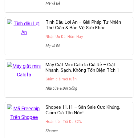
Mẹ và Bé
Tinh Dầu Lợi An – Giải Pháp Tự Nhiên
Thư Giãn & Bảo Vệ Sức Khỏe
Nhận Ưu Đãi Hôm Nay
Mẹ và Bé
Máy Giặt Mini Calofa Giá Rẻ – Giặt
Nhanh, Sạch, Không Tốn Diện Tích 1
Giảm giá mỗi tuần
Nhà cửa & Đời Sống
Shopee 11.11 – Săn Sale Cực Khủng,
Giảm Giá Tận Nóc!
Hoàn tiền Tối Đa 32%
Shopee