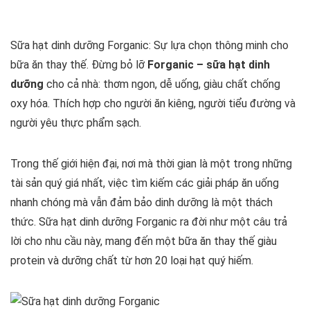
Sữa hạt dinh dưỡng Forganic: Sự lựa chọn thông minh cho
bữa ăn thay thế. Đừng bỏ lỡ
Forganic – sữa hạt dinh
dưỡng
cho cả nhà: thơm ngon, dễ uống, giàu chất chống
oxy hóa. Thích hợp cho người ăn kiêng, người tiểu đường và
người yêu thực phẩm sạch.
Trong thế giới hiện đại, nơi mà thời gian là một trong những
tài sản quý giá nhất, việc tìm kiếm các giải pháp ăn uống
nhanh chóng mà vẫn đảm bảo dinh dưỡng là một thách
thức. Sữa hạt dinh dưỡng Forganic ra đời như một câu trả
lời cho nhu cầu này, mang đến một bữa ăn thay thế giàu
protein và dưỡng chất từ hơn 20 loại hạt quý hiếm.