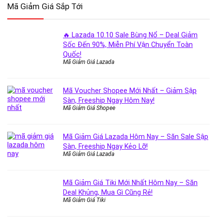
Mã Giảm Giá Sắp Tới
🔥 Lazada 10.10 Sale Bùng Nổ – Deal Giảm
Sốc Đến 90%, Miễn Phí Vận Chuyển Toàn
Quốc!
Mã Giảm Giá Lazada
Mã Voucher Shopee Mới Nhất – Giảm Sập
Sàn, Freeship Ngay Hôm Nay!
Mã Giảm Giá Shopee
Mã Giảm Giá Lazada Hôm Nay – Săn Sale Sập
Sàn, Freeship Ngay Kẻo Lỡ!
Mã Giảm Giá Lazada
Mã Giảm Giá Tiki Mới Nhất Hôm Nay – Săn
Deal Khủng, Mua Gì Cũng Rẻ!
Mã Giảm Giá Tiki