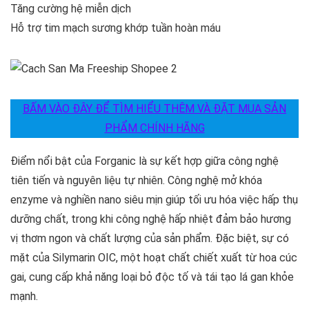
Tăng cường hệ miễn dịch
Hỗ trợ tim mạch sương khớp tuần hoàn máu
BẤM VÀO ĐÂY ĐỂ TÌM HIỂU THÊM VÀ ĐẶT MUA SẢN
PHẨM CHÍNH HÃNG
Điểm nổi bật của Forganic là sự kết hợp giữa công nghệ
tiên tiến và nguyên liệu tự nhiên. Công nghệ mở khóa
enzyme và nghiền nano siêu mịn giúp tối ưu hóa việc hấp thụ
dưỡng chất, trong khi công nghệ hấp nhiệt đảm bảo hương
vị thơm ngon và chất lượng của sản phẩm. Đặc biệt, sự có
mặt của Silymarin OIC, một hoạt chất chiết xuất từ hoa cúc
gai, cung cấp khả năng loại bỏ độc tố và tái tạo lá gan khỏe
mạnh.