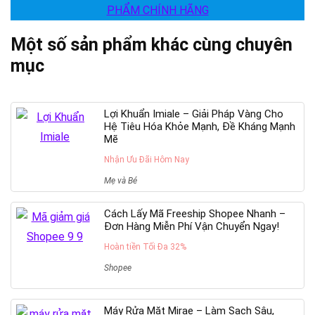
PHẨM CHÍNH HÃNG
Một số sản phẩm khác cùng chuyên
mục
Lợi Khuẩn Imiale – Giải Pháp Vàng Cho
Hệ Tiêu Hóa Khỏe Mạnh, Đề Kháng Mạnh
Mẽ
Nhận Ưu Đãi Hôm Nay
Mẹ và Bé
Cách Lấy Mã Freeship Shopee Nhanh –
Đơn Hàng Miễn Phí Vận Chuyển Ngay!
Hoàn tiền Tối Đa 32%
Shopee
Máy Rửa Mặt Mirae – Làm Sạch Sâu,