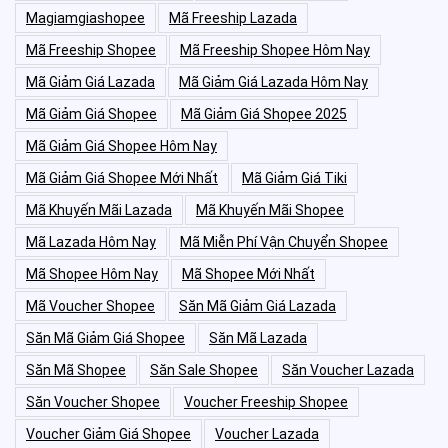
Magiamgiashopee
Mã Freeship Lazada
Mã Freeship Shopee
Mã Freeship Shopee Hôm Nay
Mã Giảm Giá Lazada
Mã Giảm Giá Lazada Hôm Nay
Mã Giảm Giá Shopee
Mã Giảm Giá Shopee 2025
Mã Giảm Giá Shopee Hôm Nay
Mã Giảm Giá Shopee Mới Nhất
Mã Giảm Giá Tiki
Mã Khuyến Mãi Lazada
Mã Khuyến Mãi Shopee
Mã Lazada Hôm Nay
Mã Miễn Phí Vận Chuyển Shopee
Mã Shopee Hôm Nay
Mã Shopee Mới Nhất
Mã Voucher Shopee
Săn Mã Giảm Giá Lazada
Săn Mã Giảm Giá Shopee
Săn Mã Lazada
Săn Mã Shopee
Săn Sale Shopee
Săn Voucher Lazada
Săn Voucher Shopee
Voucher Freeship Shopee
Voucher Giảm Giá Shopee
Voucher Lazada