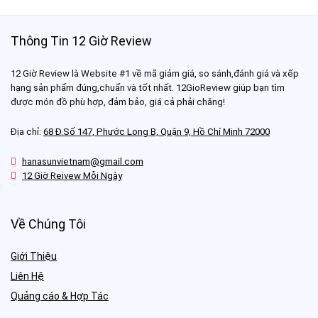
Thông Tin 12 Giờ Review
12 Giờ Review là Website #1 về mã giảm giá, so sánh,đánh giá và xếp
hạng sản phẩm đúng,chuẩn và tốt nhất. 12GioReview giúp bạn tìm
được món đồ phù hợp, đảm bảo, giá cả phải chăng!
Địa chỉ:
68 Đ.Số 147, Phước Long B, Quận 9, Hồ Chí Minh 72000
hanasunvietnam@gmail.com
12 Giờ Reivew Mỗi Ngày
Về Chúng Tôi
Giới Thiệu
Liên Hệ
Quảng cáo & Hợp Tác