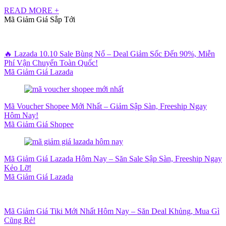
READ MORE +
Mã Giảm Giá Sắp Tới
🔥 Lazada 10.10 Sale Bùng Nổ – Deal Giảm Sốc Đến 90%, Miễn
Phí Vận Chuyển Toàn Quốc!
Mã Giảm Giá Lazada
Mã Voucher Shopee Mới Nhất – Giảm Sập Sàn, Freeship Ngay
Hôm Nay!
Mã Giảm Giá Shopee
Mã Giảm Giá Lazada Hôm Nay – Săn Sale Sập Sàn, Freeship Ngay
Kẻo Lỡ!
Mã Giảm Giá Lazada
Mã Giảm Giá Tiki Mới Nhất Hôm Nay – Săn Deal Khủng, Mua Gì
Cũng Rẻ!