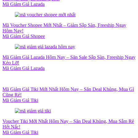
Mã Giảm Giá Lazada
Mã Voucher Shopee Mới Nhất – Giảm Sập Sàn, Freeship Ngay
Hôm Nay!
Mã Giảm Giá Shopee
Mã Giảm Giá Lazada Hôm Nay – Săn Sale Sập Sàn, Freeship Ngay
Kẻo Lỡ!
Mã Giảm Giá Lazada
Mã Giảm Giá Tiki Mới Nhất Hôm Nay – Săn Deal Khủng, Mua Gì
Cũng Rẻ!
Mã Giảm Giá Tiki
Voucher Tiki Mới Nhất Hôm Nay – Săn Deal Khủng, Mua Sắm Rẻ
Hết Nấc!
Mã Giảm Giá Tiki