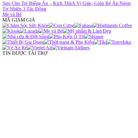
Siro Cho Trẻ Biếng Ăn – Kích Thích Vị Giác, Giúp Bé Ăn Ngon
Tự Nhiên 3 Tác Động
Mẹ và Bé
MÃ GIẢM GIÁ
TIN ĐƯỢC TÀI TRỢ