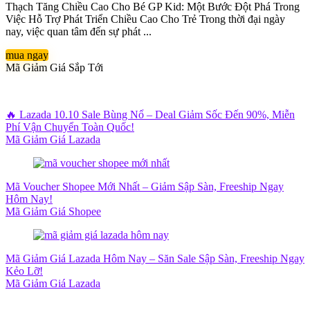
Thạch Tăng Chiều Cao Cho Bé GP Kid: Một Bước Đột Phá Trong
Việc Hỗ Trợ Phát Triển Chiều Cao Cho Trẻ Trong thời đại ngày
nay, việc quan tâm đến sự phát ...
mua ngay
Mã Giảm Giá Sắp Tới
🔥 Lazada 10.10 Sale Bùng Nổ – Deal Giảm Sốc Đến 90%, Miễn
Phí Vận Chuyển Toàn Quốc!
Mã Giảm Giá Lazada
Mã Voucher Shopee Mới Nhất – Giảm Sập Sàn, Freeship Ngay
Hôm Nay!
Mã Giảm Giá Shopee
Mã Giảm Giá Lazada Hôm Nay – Săn Sale Sập Sàn, Freeship Ngay
Kẻo Lỡ!
Mã Giảm Giá Lazada