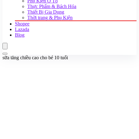
Phụ Kiện Ô Tô
Thực Phẩm & Bách Hóa
Thiết Bị Gia Dụng
Thời trang & Phụ Kiện
Shopee
Lazada
Blog
sữa tăng chiều cao cho bé 10 tuổi