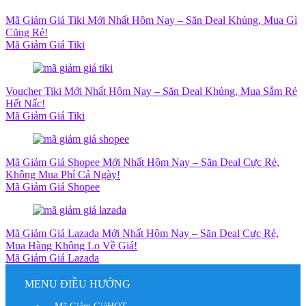
Mã Giảm Giá Tiki Mới Nhất Hôm Nay – Săn Deal Khủng, Mua Gì
Cũng Rẻ!
Mã Giảm Giá Tiki
Voucher Tiki Mới Nhất Hôm Nay – Săn Deal Khủng, Mua Sắm Rẻ
Hết Nấc!
Mã Giảm Giá Tiki
Mã Giảm Giá Shopee Mới Nhất Hôm Nay – Săn Deal Cực Rẻ,
Không Mua Phí Cả Ngày!
Mã Giảm Giá Shopee
Mã Giảm Giá Lazada Mới Nhất Hôm Nay – Săn Deal Cực Rẻ,
Mua Hàng Không Lo Về Giá!
Mã Giảm Giá Lazada
MENU ĐIỀU HƯỚNG