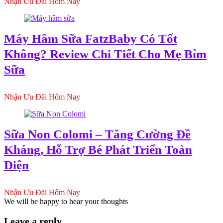
Nhận Ưu Đãi Hôm Nay
Máy Hâm Sữa FatzBaby Có Tốt
Không? Review Chi Tiết Cho Mẹ Bỉm
Sữa
Nhận Ưu Đãi Hôm Nay
Sữa Non Colomi – Tăng Cường Đề
Kháng, Hỗ Trợ Bé Phát Triển Toàn
Diện
Nhận Ưu Đãi Hôm Nay
We will be happy to hear your thoughts
Leave a reply