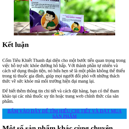
Kết luận
Cốm Tiêu Khiết Thanh đại diện cho một bước tiến quan trọng trong
việc hỗ trợ sức khỏe đường hô hấp. Với thành phần tự nhiên và
cách sử dụng thuận tiện, nó hứa hẹn sẽ là một phần không thể thiếu
trong tủ thuốc gia đình, giúp mọi người đối phó với những thách
thức về sức khỏe mà môi trường hiện đại mang lại.
Để biết thêm thông tin chi tiết và cách đặt hàng, bạn có thể tham
khảo tại các nhà thuốc uy tín hoặc trang web chính thức của sản
phẩm.
BẤM VÀO ĐÂY ĐỂ TÌM HIỂU CHI TIẾT VÀ ĐẶT MUA
SẢN PHẨM
Một số sản phẩm khác cùng chuyên