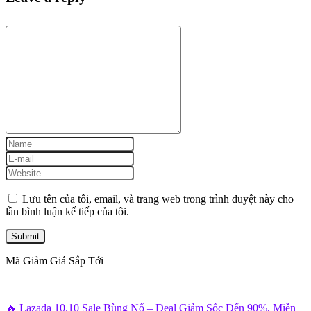
Lưu tên của tôi, email, và trang web trong trình duyệt này cho
lần bình luận kế tiếp của tôi.
Mã Giảm Giá Sắp Tới
🔥 Lazada 10.10 Sale Bùng Nổ – Deal Giảm Sốc Đến 90%, Miễn