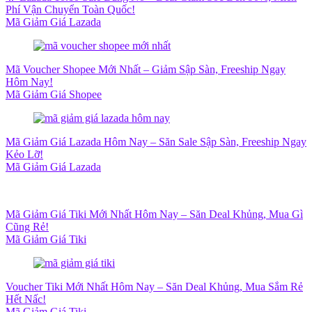
Phí Vận Chuyển Toàn Quốc!
Mã Giảm Giá Lazada
Mã Voucher Shopee Mới Nhất – Giảm Sập Sàn, Freeship Ngay
Hôm Nay!
Mã Giảm Giá Shopee
Mã Giảm Giá Lazada Hôm Nay – Săn Sale Sập Sàn, Freeship Ngay
Kẻo Lỡ!
Mã Giảm Giá Lazada
Mã Giảm Giá Tiki Mới Nhất Hôm Nay – Săn Deal Khủng, Mua Gì
Cũng Rẻ!
Mã Giảm Giá Tiki
Voucher Tiki Mới Nhất Hôm Nay – Săn Deal Khủng, Mua Sắm Rẻ
Hết Nấc!
Mã Giảm Giá Tiki