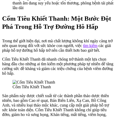
thanh âm đang suy yếu hoặc tổn thương, phòng bệnh tái phát
lâu dài
Cốm Tiêu Khiết Thanh: Một Bước Đột
Phá Trong Hỗ Trợ Đường Hô Hấp
Trong thế giới hiện đại, nơi mà chất lượng không khí ngày càng trở
nên quan trọng đối với sức khỏe con người, việc
tìm kiếm
các giải
pháp hỗ trợ đường hô hấp trở nên cần thiết hơn bao giờ hết.
Cốm Tiêu Khiết Thanh đã nhanh chóng trở thành một lựa chọn
hàng đầu cho những ai tìm kiếm một phương pháp tự nhiên để tăng
cường sức đề kháng và giảm các triệu chứng của bệnh viêm đường
hô hấp.
Cốm Tiêu Khiết Thanh
Sản phẩm này được chiết xuất từ các thành phần thảo dược thiên
nhiên, bao gồm Cao rẻ quạt, Bán Biên Liên, Xạ Can, Bồ Công
Anh, và nhiều loại thảo mộc khác, cung cấp một giải pháp hỗ trợ
sức khỏe toàn diện. Cốm Tiêu Khiết Thanh không chỉ giúp tiêu
đờm, giảm ho và sưng họng, Khản tiếng, mất tiếng, viêm họng,