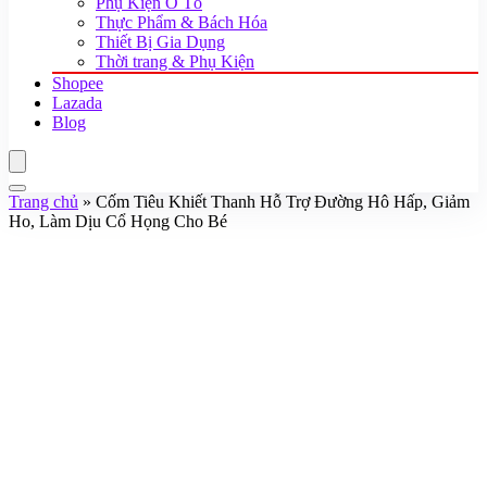
Phụ Kiện Ô Tô
Thực Phẩm & Bách Hóa
Thiết Bị Gia Dụng
Thời trang & Phụ Kiện
Shopee
Lazada
Blog
Trang chủ
»
Cốm Tiêu Khiết Thanh Hỗ Trợ Đường Hô Hấp, Giảm
Ho, Làm Dịu Cổ Họng Cho Bé