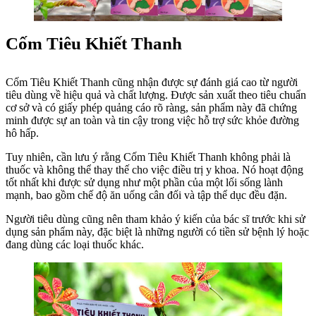
Cốm Tiêu Khiết Thanh
Cốm Tiêu Khiết Thanh cũng nhận được sự đánh giá cao từ người
tiêu dùng về hiệu quả và chất lượng. Được sản xuất theo tiêu chuẩn
cơ sở và có giấy phép quảng cáo rõ ràng, sản phẩm này đã chứng
minh được sự an toàn và tin cậy trong việc hỗ trợ sức khỏe đường
hô hấp.
Tuy nhiên, cần lưu ý rằng Cốm Tiêu Khiết Thanh không phải là
thuốc và không thể thay thế cho việc điều trị y khoa. Nó hoạt động
tốt nhất khi được sử dụng như một phần của một lối sống lành
mạnh, bao gồm chế độ ăn uống cân đối và tập thể dục đều đặn.
Người tiêu dùng cũng nên tham khảo ý kiến của bác sĩ trước khi sử
dụng sản phẩm này, đặc biệt là những người có tiền sử bệnh lý hoặc
đang dùng các loại thuốc khác.