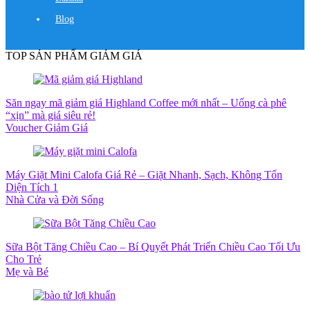
Blog
TOP SẢN PHẨM GIẢM GIÁ
Săn ngay mã giảm giá Highland Coffee mới nhất – Uống cà phê
“xịn” mà giá siêu rẻ!
Voucher Giảm Giá
Máy Giặt Mini Calofa Giá Rẻ – Giặt Nhanh, Sạch, Không Tốn
Diện Tích 1
Nhà Cửa và Đời Sống
Sữa Bột Tăng Chiều Cao – Bí Quyết Phát Triển Chiều Cao Tối Ưu
Cho Trẻ
Mẹ và Bé