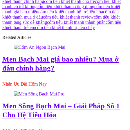
khiết thanh chính hãng
cốm tiêu khiết thanh cho trẻ
cốm tiêu khiết
thanh có tốt không
cốm tiêu khiết thanh công dụng
cốm tiêu khiết
thanh giá bao nhiêu
cốm tiêu khiết thanh hỗ trợ tiêu hóa
cốm tiêu
khiết thanh mua ở đâu
cốm tiêu khiết thanh review
cốm tiêu khiết
thanh tăng sức đề kháng
cốm tiêu khiết thanh thành phần
cốm tiêu
khiết thanh trẻ em
cốm tiêu khiết thanh trị tiêu chảy
Related Articles
Men Bạch Mai giá bao nhiêu? Mua ở
đâu chính hãng?
Nhận Ưu Đãi Hôm Nay
Men Sống Bạch Mai – Giải Pháp Số 1
Cho Hệ Tiêu Hóa