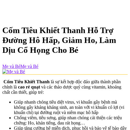
Cốm Tiêu Khiết Thanh Hỗ Trợ
Đường Hô Hấp, Giảm Ho, Làm
Dịu Cổ Họng Cho Bé
Mẹ và Bé
Mẹ và Bé
Cốm Tiêu Khiết Thanh
là sự kết hợp độc đáo giữa thành phần
chính là
cao rẻ quạt
và các thảo dược quý cùng vitamin, khoáng
chất cần thiết, giúp trẻ:
Giúp nhanh chóng tiêu diệt virus, vi khuẩn gây bệnh mà
không gây kháng kháng sinh, an toàn với vi khuẩn có lợi (vi
khuẩn chí) tại đường ruột và niêm mạc hô hấp
Chống viêm, tiêu sưng, giúp nhan chóng cải thiện các triệu
chứng: Ho, khản tiếng, đau rát họng…
Giúp tăng cường hệ miễn dịch, phục hồi và bảo vệ tế bào dây