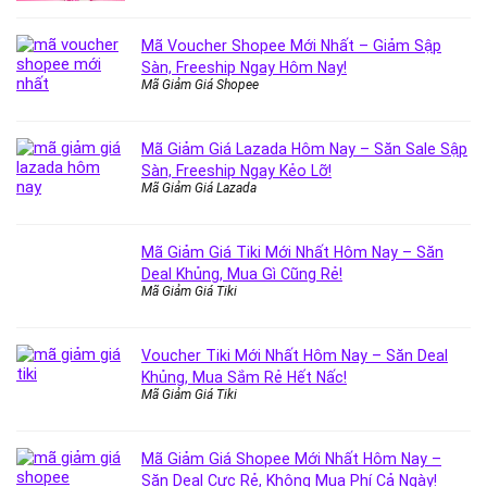
Mã Voucher Shopee Mới Nhất – Giảm Sập
Sàn, Freeship Ngay Hôm Nay!
Mã Giảm Giá Shopee
Mã Giảm Giá Lazada Hôm Nay – Săn Sale Sập
Sàn, Freeship Ngay Kẻo Lỡ!
Mã Giảm Giá Lazada
Mã Giảm Giá Tiki Mới Nhất Hôm Nay – Săn
Deal Khủng, Mua Gì Cũng Rẻ!
Mã Giảm Giá Tiki
Voucher Tiki Mới Nhất Hôm Nay – Săn Deal
Khủng, Mua Sắm Rẻ Hết Nấc!
Mã Giảm Giá Tiki
Mã Giảm Giá Shopee Mới Nhất Hôm Nay –
Săn Deal Cực Rẻ, Không Mua Phí Cả Ngày!