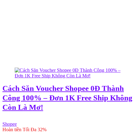
Cách Săn Voucher Shopee 0Đ Thành
Công 100% – Đơn 1K Free Ship Không
Còn Là Mơ!
Shopee
Hoàn tiền Tối Đa 32%