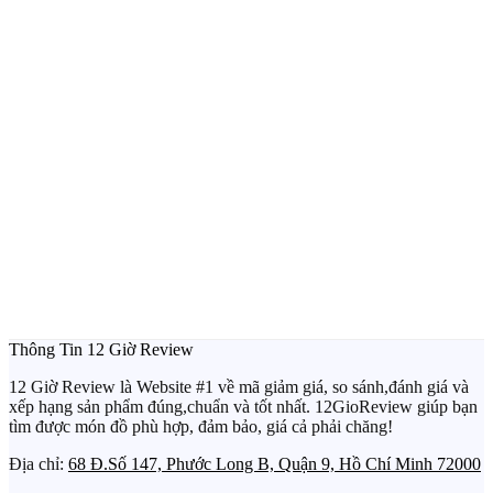
Thông Tin 12 Giờ Review
12 Giờ Review là Website #1 về mã giảm giá, so sánh,đánh giá và
xếp hạng sản phẩm đúng,chuẩn và tốt nhất. 12GioReview giúp bạn
tìm được món đồ phù hợp, đảm bảo, giá cả phải chăng!
Địa chỉ:
68 Đ.Số 147, Phước Long B, Quận 9, Hồ Chí Minh 72000