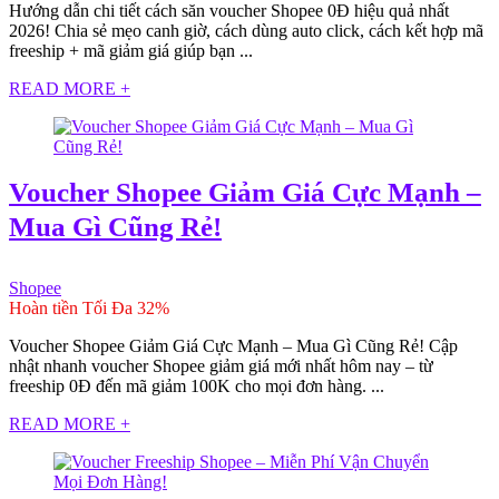
Hướng dẫn chi tiết cách săn voucher Shopee 0Đ hiệu quả nhất
2026! Chia sẻ mẹo canh giờ, cách dùng auto click, cách kết hợp mã
freeship + mã giảm giá giúp bạn ...
READ MORE +
Voucher Shopee Giảm Giá Cực Mạnh –
Mua Gì Cũng Rẻ!
Shopee
Hoàn tiền Tối Đa 32%
Voucher Shopee Giảm Giá Cực Mạnh – Mua Gì Cũng Rẻ! Cập
nhật nhanh voucher Shopee giảm giá mới nhất hôm nay – từ
freeship 0Đ đến mã giảm 100K cho mọi đơn hàng. ...
READ MORE +