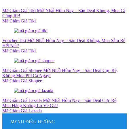
Mã Giảm Giá Tiki Mới Nhất Hôm Nay – Săn Deal Khủng, Mua Gì
Cũng Rẻ!
Mã Giảm Giá Tiki
Voucher Tiki Mới Nhất Hôm Nay – Săn Deal Khủng, Mua Sắm Rẻ
Hết Nấc!
Mã Giảm Giá Tiki
Mã Giảm Giá Shopee Mới Nhất Hôm Nay – Săn Deal Cực Rẻ,
Không Mua Phí Cả Ngày!
Mã Giảm Giá Shopee
Mã Giảm Giá Lazada Mới Nhất Hôm Nay – Săn Deal Cực Rẻ,
Mua Hàng Không Lo Về Giá!
Mã Giảm Giá Lazada
MENU ĐIỀU HƯỚNG