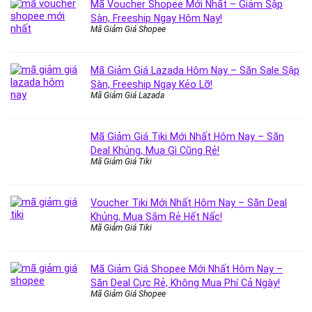
Mã Voucher Shopee Mới Nhất – Giảm Sập
Sàn, Freeship Ngay Hôm Nay!
Mã Giảm Giá Shopee
Mã Giảm Giá Lazada Hôm Nay – Săn Sale Sập
Sàn, Freeship Ngay Kẻo Lỡ!
Mã Giảm Giá Lazada
Mã Giảm Giá Tiki Mới Nhất Hôm Nay – Săn
Deal Khủng, Mua Gì Cũng Rẻ!
Mã Giảm Giá Tiki
Voucher Tiki Mới Nhất Hôm Nay – Săn Deal
Khủng, Mua Sắm Rẻ Hết Nấc!
Mã Giảm Giá Tiki
Mã Giảm Giá Shopee Mới Nhất Hôm Nay –
Săn Deal Cực Rẻ, Không Mua Phí Cả Ngày!
Mã Giảm Giá Shopee