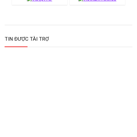
TIN ĐƯỢC TÀI TRỢ