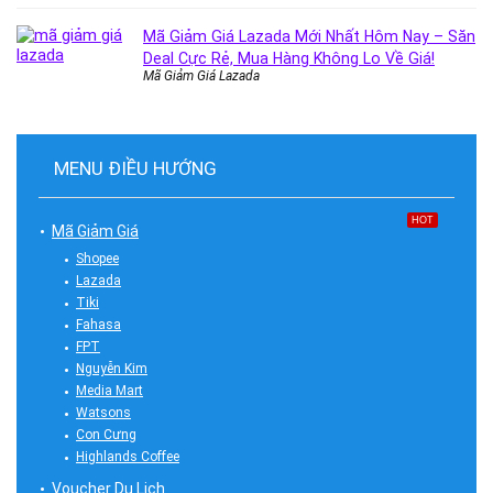
Mã Giảm Giá Lazada Mới Nhất Hôm Nay – Săn
Deal Cực Rẻ, Mua Hàng Không Lo Về Giá!
Mã Giảm Giá Lazada
MENU ĐIỀU HƯỚNG
HOT
Mã Giảm Giá
Shopee
Lazada
Tiki
Fahasa
FPT
Nguyễn Kim
Media Mart
Watsons
Con Cưng
Highlands Coffee
Voucher Du Lịch