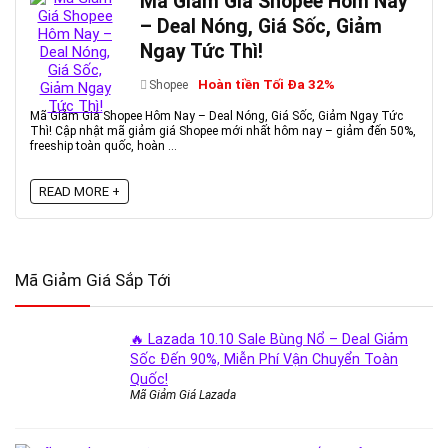
Mã Giảm Giá Shopee Hôm Nay
– Deal Nóng, Giá Sốc, Giảm
Ngay Tức Thì!
Hoàn tiền Tối Đa 32%
Shopee
Mã Giảm Giá Shopee Hôm Nay – Deal Nóng, Giá Sốc, Giảm Ngay Tức
Thì! Cập nhật mã giảm giá Shopee mới nhất hôm nay – giảm đến 50%,
freeship toàn quốc, hoàn ...
READ MORE +
Mã Giảm Giá Sắp Tới
🔥 Lazada 10.10 Sale Bùng Nổ – Deal Giảm
Sốc Đến 90%, Miễn Phí Vận Chuyển Toàn
Quốc!
Mã Giảm Giá Lazada