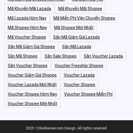
Mã Khuyến Mãi Lazada
Mã Khuyến Mãi Shopee
Mã Lazada Hôm Nay
Mã Miễn Phí Vận Chuyển Shopee
Mã Shopee Hôm Nay
Mã Shopee Mới Nhất
Mã Voucher Shopee
Săn Mã Giảm Giá Lazada
Săn Mã Giảm Giá Shopee
Săn Mã Lazada
Săn Mã Shopee
Săn Sale Shopee
Săn Voucher Lazada
Săn Voucher Shopee
Voucher Freeship Shopee
Voucher Giảm Giá Shopee
Voucher Lazada
Voucher Lazada Mới Nhất
Voucher Shopee
Voucher Shopee Hôm Nay
Voucher Shopee Miễn Phí
Voucher Shopee Mới Nhất
2025 12GioReview.com Design. All rights reserved.