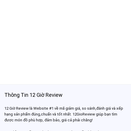
Thông Tin 12 Giờ Review
12 Giờ Review là Website #1 về mã giảm giá, so sánh,đánh giá và xếp
hạng sản phẩm đúng,chuẩn và tốt nhất. 12GioReview giúp bạn tìm
được món đồ phù hợp, đảm bảo, giá cả phải chăng!