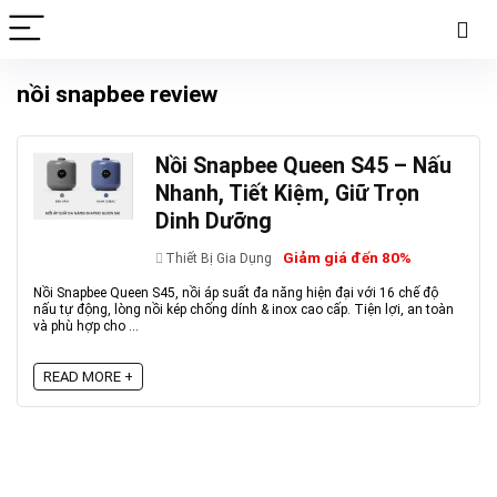
nồi snapbee review
Nồi Snapbee Queen S45 – Nấu
Nhanh, Tiết Kiệm, Giữ Trọn
Dinh Dưỡng
Giảm giá đến 80%
Thiết Bị Gia Dụng
Nồi Snapbee Queen S45, nồi áp suất đa năng hiện đại với 16 chế độ
nấu tự động, lòng nồi kép chống dính & inox cao cấp. Tiện lợi, an toàn
và phù hợp cho ...
READ MORE +