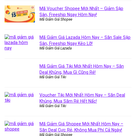
Mã Voucher Shopee Mới Nhất – Giảm Sập
Sàn, Freeship Ngay Hôm Nay!
Mã Giảm Giá Shopee
Mã Giảm Giá Lazada Hôm Nay – Săn Sale Sập
Sàn, Freeship Ngay Kẻo Lỡ!
Mã Giảm Giá Lazada
Mã Giảm Giá Tiki Mới Nhất Hôm Nay – Săn
Deal Khủng, Mua Gì Cũng Rẻ!
Mã Giảm Giá Tiki
Voucher Tiki Mới Nhất Hôm Nay – Săn Deal
Khủng, Mua Sắm Rẻ Hết Nấc!
Mã Giảm Giá Tiki
Mã Giảm Giá Shopee Mới Nhất Hôm Nay –
Săn Deal Cực Rẻ, Không Mua Phí Cả Ngày!
Mã Giảm Giá Shopee