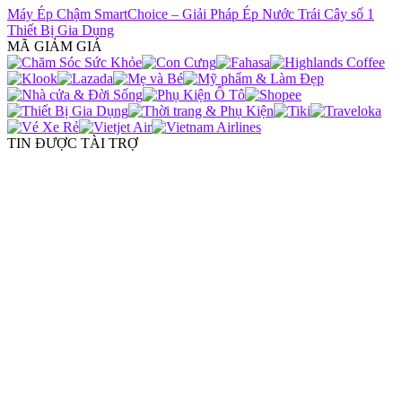
Máy Ép Chậm SmartChoice – Giải Pháp Ép Nước Trái Cây số 1
Thiết Bị Gia Dụng
MÃ GIẢM GIÁ
TIN ĐƯỢC TÀI TRỢ