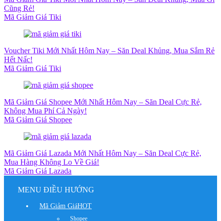
Cũng Rẻ!
Mã Giảm Giá Tiki
Voucher Tiki Mới Nhất Hôm Nay – Săn Deal Khủng, Mua Sắm Rẻ
Hết Nấc!
Mã Giảm Giá Tiki
Mã Giảm Giá Shopee Mới Nhất Hôm Nay – Săn Deal Cực Rẻ,
Không Mua Phí Cả Ngày!
Mã Giảm Giá Shopee
Mã Giảm Giá Lazada Mới Nhất Hôm Nay – Săn Deal Cực Rẻ,
Mua Hàng Không Lo Về Giá!
Mã Giảm Giá Lazada
MENU ĐIỀU HƯỚNG
Mã Giảm Giá
HOT
Shopee