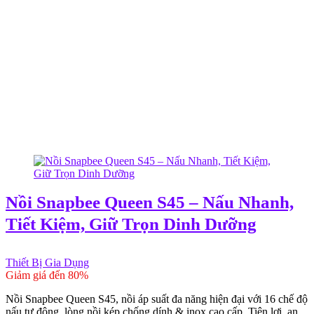
Nồi Snapbee Queen S45 – Nấu Nhanh,
Tiết Kiệm, Giữ Trọn Dinh Dưỡng
Thiết Bị Gia Dụng
Giảm giá đến 80%
Nồi Snapbee Queen S45, nồi áp suất đa năng hiện đại với 16 chế độ
nấu tự động, lòng nồi kép chống dính & inox cao cấp. Tiện lợi, an