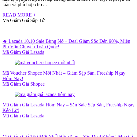
toàn và phù hợp cho ...
READ MORE +
Mã Giảm Giá Sắp Tới
🔥 Lazada 10.10 Sale Bùng Nổ – Deal Giảm Sốc Đến 90%, Miễn
Phí Vận Chuyển Toàn Quốc!
Mã Giảm Giá Lazada
Mã Voucher Shopee Mới Nhất – Giảm Sập Sàn, Freeship Ngay
Hôm Nay!
Mã Giảm Giá Shopee
Mã Giảm Giá Lazada Hôm Nay – Săn Sale Sập Sàn, Freeship Ngay
Kẻo Lỡ!
Mã Giảm Giá Lazada
Mã Giảm Giá Tiki Mới Nhất Hôm Nay – Săn Deal Khủng, Mua Gì