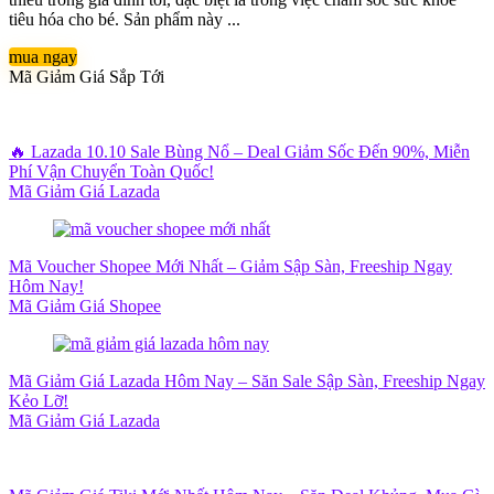
tiêu hóa cho bé. Sản phẩm này ...
mua ngay
Mã Giảm Giá Sắp Tới
🔥 Lazada 10.10 Sale Bùng Nổ – Deal Giảm Sốc Đến 90%, Miễn
Phí Vận Chuyển Toàn Quốc!
Mã Giảm Giá Lazada
Mã Voucher Shopee Mới Nhất – Giảm Sập Sàn, Freeship Ngay
Hôm Nay!
Mã Giảm Giá Shopee
Mã Giảm Giá Lazada Hôm Nay – Săn Sale Sập Sàn, Freeship Ngay
Kẻo Lỡ!
Mã Giảm Giá Lazada