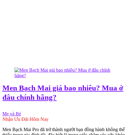
Men Bạch Mai giá bao nhiêu? Mua ở
đâu chính hãng?
Mẹ và Bé
Nhận Ưu Đãi Hôm Nay
Men Bạch Mai Pro đã trở thành người bạn đồng hành không thể
thiếu trong gia đình tôi, đặc biệt là trong việc chăm sóc sức khỏe