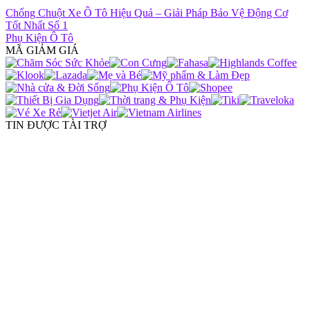
Chống Chuột Xe Ô Tô Hiệu Quả – Giải Pháp Bảo Vệ Động Cơ
Tốt Nhất Số 1
Phụ Kiện Ô Tô
MÃ GIẢM GIÁ
TIN ĐƯỢC TÀI TRỢ