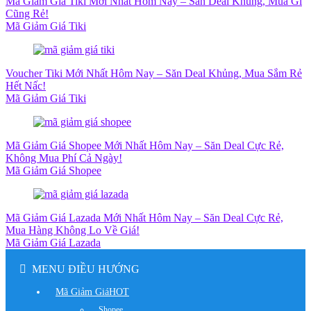
Mã Giảm Giá Tiki Mới Nhất Hôm Nay – Săn Deal Khủng, Mua Gì
Cũng Rẻ!
Mã Giảm Giá Tiki
Voucher Tiki Mới Nhất Hôm Nay – Săn Deal Khủng, Mua Sắm Rẻ
Hết Nấc!
Mã Giảm Giá Tiki
Mã Giảm Giá Shopee Mới Nhất Hôm Nay – Săn Deal Cực Rẻ,
Không Mua Phí Cả Ngày!
Mã Giảm Giá Shopee
Mã Giảm Giá Lazada Mới Nhất Hôm Nay – Săn Deal Cực Rẻ,
Mua Hàng Không Lo Về Giá!
Mã Giảm Giá Lazada
MENU ĐIỀU HƯỚNG
Mã Giảm Giá
HOT
Shopee