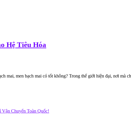
ho Hệ Tiêu Hóa
ai, men bạch mai có tốt không? Trong thế giới hiện đại, nơi mà chế 
hí Vận Chuyển Toàn Quốc!