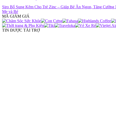
Siro Bổ Sung Kẽm Cho Trẻ Zinc – Giúp Bé Ăn Ngon, Tăng Cường 
Mẹ và Bé
MÃ GIẢM GIÁ
TIN ĐƯỢC TÀI TRỢ