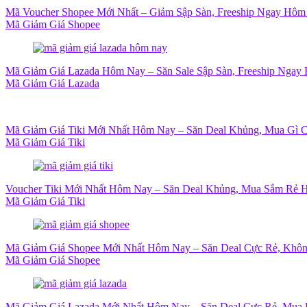
Mã Voucher Shopee Mới Nhất – Giảm Sập Sàn, Freeship Ngay Hôm
Mã Giảm Giá Shopee
Mã Giảm Giá Lazada Hôm Nay – Săn Sale Sập Sàn, Freeship Ngay 
Mã Giảm Giá Lazada
Mã Giảm Giá Tiki Mới Nhất Hôm Nay – Săn Deal Khủng, Mua Gì 
Mã Giảm Giá Tiki
Voucher Tiki Mới Nhất Hôm Nay – Săn Deal Khủng, Mua Sắm Rẻ H
Mã Giảm Giá Tiki
Mã Giảm Giá Shopee Mới Nhất Hôm Nay – Săn Deal Cực Rẻ, Khôn
Mã Giảm Giá Shopee
Mã Giảm Giá Lazada Mới Nhất Hôm Nay – Săn Deal Cực Rẻ, Mua