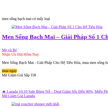
men sống bạch mai có mấy loại
Men Sống Bạch Mai – Giải Pháp Số 1 C
Mẹ và Bé
Nhận Ưu Đãi Hôm Nay
Men Sống Bạch Mai - Giải Pháp Cho Hệ Tiêu Hóa, mua men sống bạch m
mua ngay
Mã Giảm Giá Sắp Tới
🔥 Lazada 10.10 Sale Bùng Nổ – Deal Giảm Sốc Đến 90%, Miễn P
Mã Giảm Giá Lazada