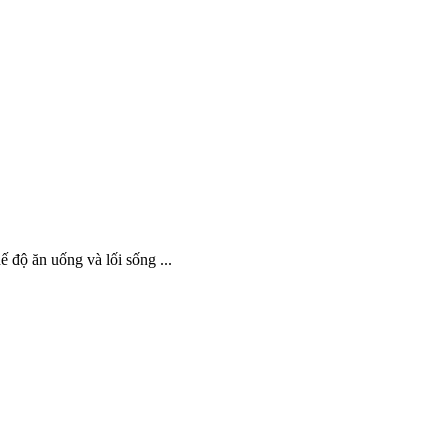
độ ăn uống và lối sống ...