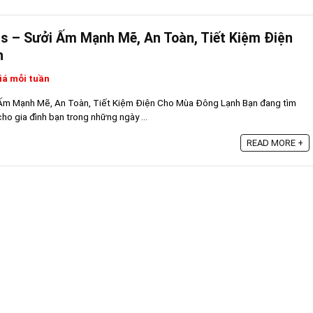
s – Sưởi Ấm Mạnh Mẽ, An Toàn, Tiết Kiệm Điện
h
iá mỗi tuần
Ấm Mạnh Mẽ, An Toàn, Tiết Kiệm Điện Cho Mùa Đông Lạnh Bạn đang tìm
o gia đình bạn trong những ngày ...
READ MORE +