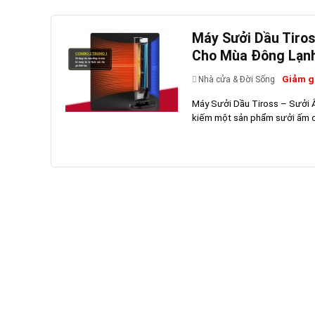
Máy Sưởi Dầu Tiros
Cho Mùa Đông Lạn
Giảm g
Nhà cửa & Đời Sống
Máy Sưởi Dầu Tiross – Sưởi 
kiếm một sản phẩm sưởi ấm ch