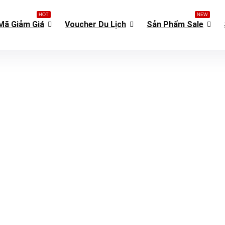
HOT
NEW
Mã Giảm Giá
Voucher Du Lịch
Sản Phẩm Sale