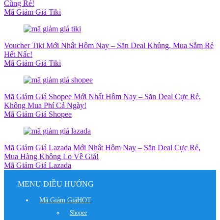
Cũng Rẻ!
Mã Giảm Giá Tiki
Voucher Tiki Mới Nhất Hôm Nay – Săn Deal Khủng, Mua Sắm Rẻ
Hết Nấc!
Mã Giảm Giá Tiki
Mã Giảm Giá Shopee Mới Nhất Hôm Nay – Săn Deal Cực Rẻ,
Không Mua Phí Cả Ngày!
Mã Giảm Giá Shopee
Mã Giảm Giá Lazada Mới Nhất Hôm Nay – Săn Deal Cực Rẻ,
Mua Hàng Không Lo Về Giá!
Mã Giảm Giá Lazada
MENU ĐIỀU HƯỚNG
Mã Giảm Giá
HOT
Shopee