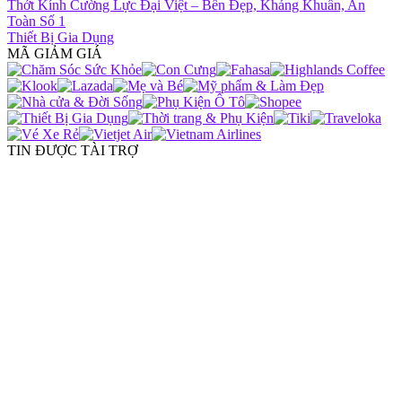
Thớt Kính Cường Lực Đại Việt – Bền Đẹp, Kháng Khuẩn, An
Toàn Số 1
Thiết Bị Gia Dụng
MÃ GIẢM GIÁ
TIN ĐƯỢC TÀI TRỢ