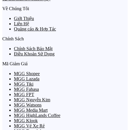
Về Chúng Tôi
Giới Thiệu
Liên Hệ
Quảng cáo & Hợp Tác
Chính Sách
Chính Sách Bảo Mật
Điều Khoản Sử Dụng
Mã Giảm Giá
MGG Shopee
MGG Lazada
MGG Tiki
MGG Fahasa
MGG FPT
MGG Nguyễn Kim
MGG Watsons
MGG Media Mart
MGG HighLands Coffee
MGG Klook
MGG Vé Xe Rẻ