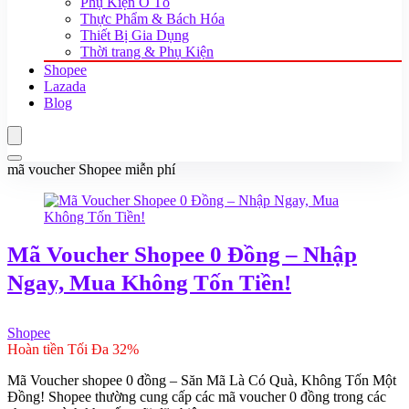
Phụ Kiện Ô Tô
Thực Phẩm & Bách Hóa
Thiết Bị Gia Dụng
Thời trang & Phụ Kiện
Shopee
Lazada
Blog
mã voucher Shopee miễn phí
Mã Voucher Shopee 0 Đồng – Nhập
Ngay, Mua Không Tốn Tiền!
Shopee
Hoàn tiền Tối Đa 32%
Mã Voucher shopee 0 đồng – Săn Mã Là Có Quà, Không Tốn Một
Đồng! Shopee thường cung cấp các mã voucher 0 đồng trong các