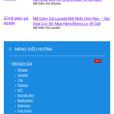
Mã Giảm Giá Shopee
Mã Giảm Giá Lazada Mới Nhất Hôm Nay – Săn
Deal Cực Rẻ, Mua Hàng Không Lo Về Giá!
Mã Giảm Giá Lazada
MENU ĐIỀU HƯỚNG
HOT
Mã Giảm Giá
Shopee
Lazada
Tiki
Fahasa
FPT
Nguyễn Kim
Media Mart
Watsons
Con Cưng