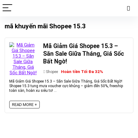
mã khuyến mãi Shopee 15.3
Mã Giảm Giá Shopee 15.3 –
Săn Sale Giữa Tháng, Giá Sốc
Bất Ngờ!
Hoàn tiền Tối Đa 32%
Shopee
Mã Giảm Giá Shopee 15.3 – Săn Sale Giữa Tháng, Giá Sốc Bất Ngờ!
Shopee 15.3 tung mưa voucher cực khủng – giảm đến 50%, freeship
toàn sàn, hoàn xu siêu to! ...
READ MORE +