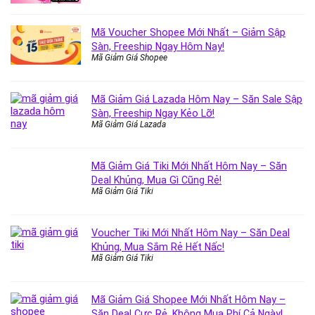
Mã Voucher Shopee Mới Nhất – Giảm Sập
Sàn, Freeship Ngay Hôm Nay!
Mã Giảm Giá Shopee
Mã Giảm Giá Lazada Hôm Nay – Săn Sale Sập
Sàn, Freeship Ngay Kẻo Lỡ!
Mã Giảm Giá Lazada
Mã Giảm Giá Tiki Mới Nhất Hôm Nay – Săn
Deal Khủng, Mua Gì Cũng Rẻ!
Mã Giảm Giá Tiki
Voucher Tiki Mới Nhất Hôm Nay – Săn Deal
Khủng, Mua Sắm Rẻ Hết Nấc!
Mã Giảm Giá Tiki
Mã Giảm Giá Shopee Mới Nhất Hôm Nay –
Săn Deal Cực Rẻ, Không Mua Phí Cả Ngày!