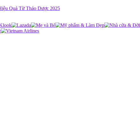
 Hiệu Quả Từ Thảo Dược 2025