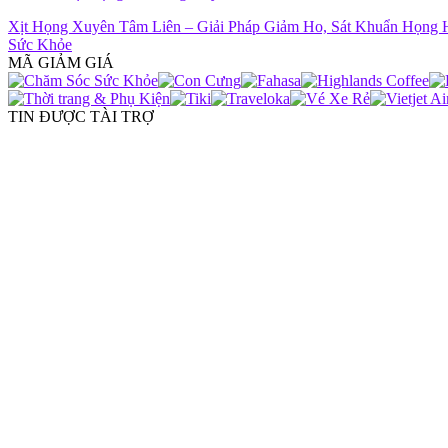
Xịt Họng Xuyên Tâm Liên – Giải Pháp Giảm Ho, Sát Khuẩn Họng
Sức Khỏe
MÃ GIẢM GIÁ
TIN ĐƯỢC TÀI TRỢ