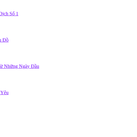
Dịch Số 1
u Đồ
Từ Những Ngày Đầu
 Yêu