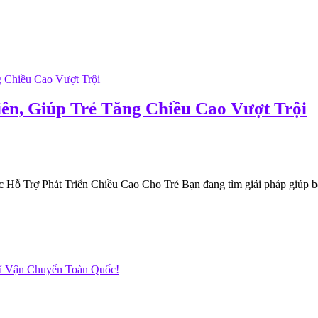
ên, Giúp Trẻ Tăng Chiều Cao Vượt Trội
Trợ Phát Triển Chiều Cao Cho Trẻ Bạn đang tìm giải pháp giúp bé ph
hí Vận Chuyển Toàn Quốc!