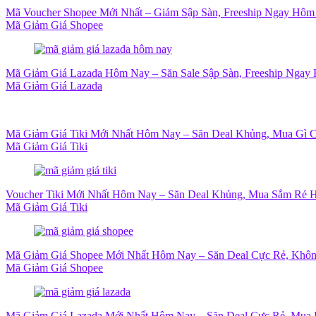
Mã Voucher Shopee Mới Nhất – Giảm Sập Sàn, Freeship Ngay Hôm
Mã Giảm Giá Shopee
Mã Giảm Giá Lazada Hôm Nay – Săn Sale Sập Sàn, Freeship Ngay 
Mã Giảm Giá Lazada
Mã Giảm Giá Tiki Mới Nhất Hôm Nay – Săn Deal Khủng, Mua Gì 
Mã Giảm Giá Tiki
Voucher Tiki Mới Nhất Hôm Nay – Săn Deal Khủng, Mua Sắm Rẻ H
Mã Giảm Giá Tiki
Mã Giảm Giá Shopee Mới Nhất Hôm Nay – Săn Deal Cực Rẻ, Khôn
Mã Giảm Giá Shopee
Mã Giảm Giá Lazada Mới Nhất Hôm Nay – Săn Deal Cực Rẻ, Mua