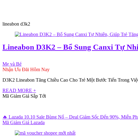
lineabon d3k2
Lineabon D3K2 – Bổ Sung Canxi Tự Nhi
Mẹ và Bé
Nhận Ưu Đãi Hôm Nay
D3K2 Lineabon Tăng Chiều Cao Cho Trẻ Một Bước Tiến Trong Việc Hỗ 
READ MORE +
Mã Giảm Giá Sắp Tới
🔥 Lazada 10.10 Sale Bùng Nổ – Deal Giảm Sốc Đến 90%, Miễn P
Mã Giảm Giá Lazada