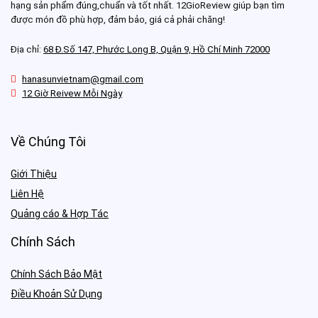
hạng sản phẩm đúng,chuẩn và tốt nhất. 12GioReview giúp bạn tìm
được món đồ phù hợp, đảm bảo, giá cả phải chăng!
Địa chỉ:
68 Đ.Số 147, Phước Long B, Quận 9, Hồ Chí Minh 72000
hanasunvietnam@gmail.com
12 Giờ Reivew Mỗi Ngày
Về Chúng Tôi
Giới Thiệu
Liên Hệ
Quảng cáo & Hợp Tác
Chính Sách
Chính Sách Bảo Mật
Điều Khoản Sử Dụng