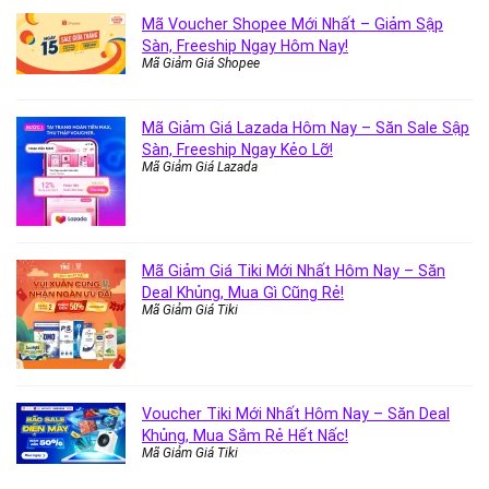
Mã Voucher Shopee Mới Nhất – Giảm Sập
Sàn, Freeship Ngay Hôm Nay!
Mã Giảm Giá Shopee
Mã Giảm Giá Lazada Hôm Nay – Săn Sale Sập
Sàn, Freeship Ngay Kẻo Lỡ!
Mã Giảm Giá Lazada
Mã Giảm Giá Tiki Mới Nhất Hôm Nay – Săn
Deal Khủng, Mua Gì Cũng Rẻ!
Mã Giảm Giá Tiki
Voucher Tiki Mới Nhất Hôm Nay – Săn Deal
Khủng, Mua Sắm Rẻ Hết Nấc!
Mã Giảm Giá Tiki