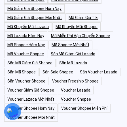
Mã Giảm Giá Shopee Hôm Nay
Mã Giảm Giá Shopee Mới Nhất
Mã Giảm Giá Tiki
Mã Khuyến Mãi Lazada
Mã Khuyến Mãi Shopee
Mã Lazada Hôm Nay
Mã Miễn Phí Vận Chuyển Shopee
Mã Shopee Hôm Nay
Mã Shopee Mới Nhất
Mã Voucher Shopee
Săn Mã Giảm Giá Lazada
Săn Mã Giảm Giá Shopee
Săn Mã Lazada
Săn Mã Shopee
Săn Sale Shopee
Săn Voucher Lazada
Săn Voucher Shopee
Voucher Freeship Shopee
Voucher Giảm Giá Shopee
Voucher Lazada
Voucher Lazada Mới Nhất
Voucher Shopee
Voucher Shopee Hôm Nay
Voucher Shopee Miễn Phí
Voucher Shopee Mới Nhất