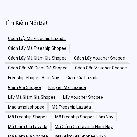
Tìm Kiếm Nổi Bật
Cách Lấy Mã Freeship Lazada
Cách Lấy Mã Freeship Shopee
Cách Lấy Mã Giảm Giá Shopee
Cách Lấy Voucher Shopee
Cách Săn Mã Giảm Giá Shopee
Cách Săn Voucher Shopee
Freeship Shopee Hôm Nay
Giảm Giá Lazada
Giảm Giá Shopee
Khuyến Mãi Lazada
Lấy Mã Giảm Giá Shopee
Lấy Voucher Shopee
Magiamgiashopee
Mã Freeship Lazada
Mã Freeship Shopee
Mã Freeship Shopee Hôm Nay
Mã Giảm Giá Lazada
Mã Giảm Giá Lazada Hôm Nay
Mã Giảm Giá Shopee
Mã Giảm Giá Shopee 2025