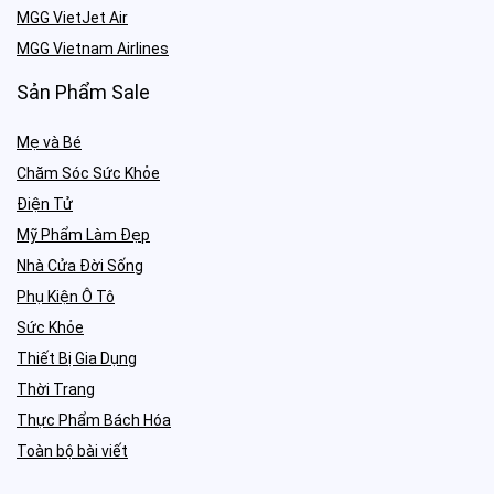
MGG VietJet Air
MGG Vietnam Airlines
Sản Phẩm Sale
Mẹ và Bé
Chăm Sóc Sức Khỏe
Điện Tử
Mỹ Phẩm Làm Đẹp
Nhà Cửa Đời Sống
Phụ Kiện Ô Tô
Sức Khỏe
Thiết Bị Gia Dụng
Thời Trang
Thực Phẩm Bách Hóa
Toàn bộ bài viết