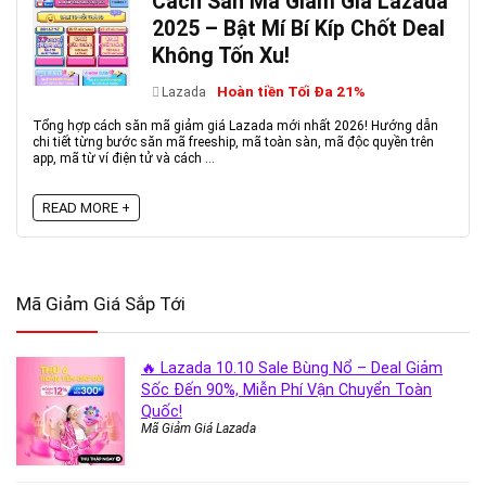
Cách Săn Mã Giảm Giá Lazada
2025 – Bật Mí Bí Kíp Chốt Deal
Không Tốn Xu!
Hoàn tiền Tối Đa 21%
Lazada
Tổng hợp cách săn mã giảm giá Lazada mới nhất 2026! Hướng dẫn
chi tiết từng bước săn mã freeship, mã toàn sàn, mã độc quyền trên
app, mã từ ví điện tử và cách ...
READ MORE +
Mã Giảm Giá Sắp Tới
🔥 Lazada 10.10 Sale Bùng Nổ – Deal Giảm
Sốc Đến 90%, Miễn Phí Vận Chuyển Toàn
Quốc!
Mã Giảm Giá Lazada