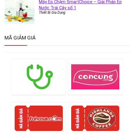
Máy Ép Chậm SmartChoice – Giải Pháp Ép
Nước Trái Cây số 1
Thiết Bị Gia Dụng
MÃ GIẢM GIÁ