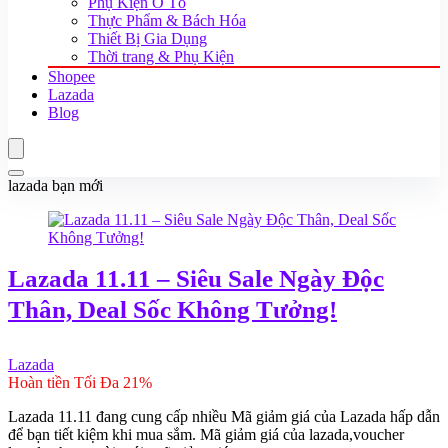
Phụ Kiện Ô Tô
Thực Phẩm & Bách Hóa
Thiết Bị Gia Dụng
Thời trang & Phụ Kiện
Shopee
Lazada
Blog
lazada bạn mới
Lazada 11.11 – Siêu Sale Ngày Độc
Thân, Deal Sốc Không Tưởng!
Lazada
Hoàn tiền Tối Đa 21%
Lazada 11.11 đang cung cấp nhiều Mã giảm giá của Lazada hấp dẫn
để bạn tiết kiệm khi mua sắm. Mã giảm giá của lazada,voucher