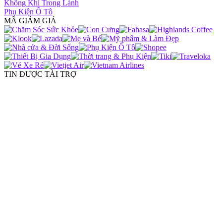
Không Khí Trong Lành
Phụ Kiện Ô Tô
MÃ GIẢM GIÁ
TIN ĐƯỢC TÀI TRỢ