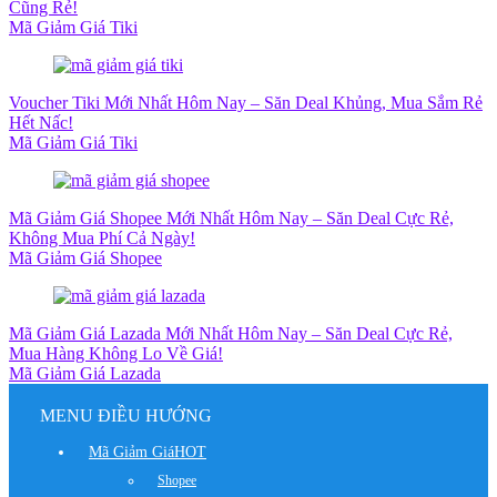
Cũng Rẻ!
Mã Giảm Giá Tiki
Voucher Tiki Mới Nhất Hôm Nay – Săn Deal Khủng, Mua Sắm Rẻ
Hết Nấc!
Mã Giảm Giá Tiki
Mã Giảm Giá Shopee Mới Nhất Hôm Nay – Săn Deal Cực Rẻ,
Không Mua Phí Cả Ngày!
Mã Giảm Giá Shopee
Mã Giảm Giá Lazada Mới Nhất Hôm Nay – Săn Deal Cực Rẻ,
Mua Hàng Không Lo Về Giá!
Mã Giảm Giá Lazada
MENU ĐIỀU HƯỚNG
Mã Giảm Giá
HOT
Shopee