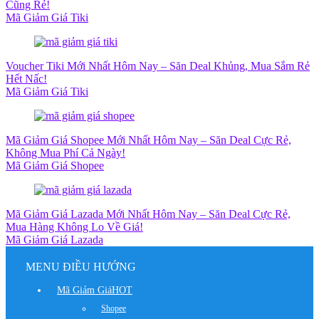
Cũng Rẻ!
Mã Giảm Giá Tiki
Voucher Tiki Mới Nhất Hôm Nay – Săn Deal Khủng, Mua Sắm Rẻ
Hết Nấc!
Mã Giảm Giá Tiki
Mã Giảm Giá Shopee Mới Nhất Hôm Nay – Săn Deal Cực Rẻ,
Không Mua Phí Cả Ngày!
Mã Giảm Giá Shopee
Mã Giảm Giá Lazada Mới Nhất Hôm Nay – Săn Deal Cực Rẻ,
Mua Hàng Không Lo Về Giá!
Mã Giảm Giá Lazada
MENU ĐIỀU HƯỚNG
Mã Giảm Giá
HOT
Shopee