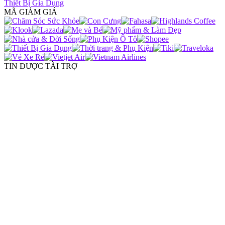
Thiết Bị Gia Dụng
MÃ GIẢM GIÁ
TIN ĐƯỢC TÀI TRỢ