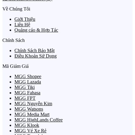
Về Chúng Tôi
Giới Thiệu
Liên Hệ
Quảng cáo & Hợp Tác
Chính Sách
Chính Sách Bảo Mật
Điều Khoản Sử Dụng
Mã Giảm Giá
MGG Shopee
MGG Lazada
MGG Tiki
MGG Fahasa
MGG FPT
MGG Nguyễn Kim
MGG Watsons
MGG Media Mart
MGG HighLands Coffee
MGG Klook
MGG Vé Xe Rẻ