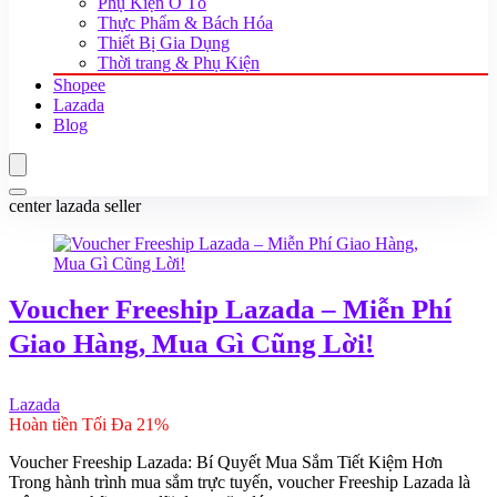
Phụ Kiện Ô Tô
Thực Phẩm & Bách Hóa
Thiết Bị Gia Dụng
Thời trang & Phụ Kiện
Shopee
Lazada
Blog
center lazada seller
Voucher Freeship Lazada – Miễn Phí
Giao Hàng, Mua Gì Cũng Lời!
Lazada
Hoàn tiền Tối Đa 21%
Voucher Freeship Lazada: Bí Quyết Mua Sắm Tiết Kiệm Hơn
Trong hành trình mua sắm trực tuyến, voucher Freeship Lazada là