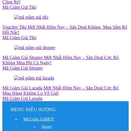
Cũng Rẻ!
Mã Giảm Giá Tiki
Voucher Tiki Mới Nhất Hôm Nay – Săn Deal Khủng, Mua Sắm Rẻ
Hết Nấc!
Mã Giảm Giá Tiki
Mã Giảm Giá Shopee Mới Nhất Hôm Nay – Săn Deal Cực Rẻ,
Không Mua Phí Cả Ngày!
Mã Giảm Giá Shopee
Mã Giảm Giá Lazada Mới Nhất Hôm Nay – Săn Deal Cực Rẻ,
Mua Hàng Không Lo Về Giá!
Mã Giảm Giá Lazada
MENU ĐIỀU HƯỚNG
Mã Giảm Giá
HOT
Shopee