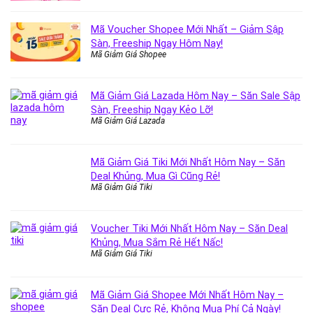
Mã Voucher Shopee Mới Nhất – Giảm Sập
Sàn, Freeship Ngay Hôm Nay!
Mã Giảm Giá Shopee
Mã Giảm Giá Lazada Hôm Nay – Săn Sale Sập
Sàn, Freeship Ngay Kẻo Lỡ!
Mã Giảm Giá Lazada
Mã Giảm Giá Tiki Mới Nhất Hôm Nay – Săn
Deal Khủng, Mua Gì Cũng Rẻ!
Mã Giảm Giá Tiki
Voucher Tiki Mới Nhất Hôm Nay – Săn Deal
Khủng, Mua Sắm Rẻ Hết Nấc!
Mã Giảm Giá Tiki
Mã Giảm Giá Shopee Mới Nhất Hôm Nay –
Săn Deal Cực Rẻ, Không Mua Phí Cả Ngày!