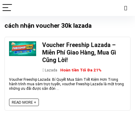
cách nhận voucher 30k lazada
Voucher Freeship Lazada –
Miễn Phí Giao Hàng, Mua Gì
Cũng Lời!
Hoàn tiền Tối Đa 21%
Lazada
Voucher Freeship Lazada: Bí Quyết Mua Sắm Tiết Kiệm Hơn Trong
hành trình mua sắm trực tuyến, voucher Freeship Lazada là một trong
những ưu đãi được săn đón ...
READ MORE +