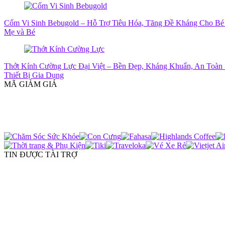
Cốm Vi Sinh Bebugold – Hỗ Trợ Tiêu Hóa, Tăng Đề Kháng Cho Bé
Mẹ và Bé
Thớt Kính Cường Lực Đại Việt – Bền Đẹp, Kháng Khuẩn, An Toàn 
Thiết Bị Gia Dụng
MÃ GIẢM GIÁ
TIN ĐƯỢC TÀI TRỢ