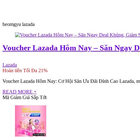
beomgyu lazada
Voucher Lazada Hôm Nay – Săn Ngay D
Lazada
Hoàn tiền Tối Đa 21%
Voucher Lazada Hôm Nay: Cơ Hội Săn Ưu Đãi Đỉnh Cao Lazada, một 
READ MORE +
Mã Giảm Giá Sắp Tới