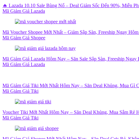
🔥 Lazada 10.10 Sale Bùng Nổ – Deal Giảm Sốc Đến 90%, Miễn P
Mã Giảm Giá Lazada
Mã Voucher Shopee Mới Nhất – Giảm Sập Sàn, Freeship Ngay Hôm
Mã Giảm Giá Shopee
Mã Giảm Giá Lazada Hôm Nay – Săn Sale Sập Sàn, Freeship Ngay 
Mã Giảm Giá Lazada
Mã Giảm Giá Tiki Mới Nhất Hôm Nay – Săn Deal Khủng, Mua Gì 
Mã Giảm Giá Tiki
Voucher Tiki Mới Nhất Hôm Nay – Săn Deal Khủng, Mua Sắm Rẻ H
Mã Giảm Giá Tiki
Mã Giảm Giá Shopee Mới Nhất Hôm Nay – Săn Deal Cực Rẻ, Khôn