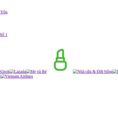
 Yêu
Số 1