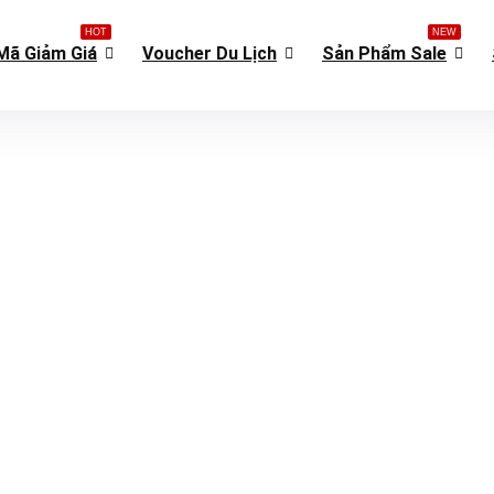
HOT
NEW
Mã Giảm Giá
Voucher Du Lịch
Sản Phẩm Sale