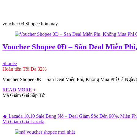
voucher 0đ Shopee hôm nay
Voucher Shopee 0Đ – Săn Deal Miễn Ph
Shopee
Hoàn tiền Tối Đa 32%
Voucher Shopee 0Đ – Săn Deal Miễn Phí, Không Mua Phí Cả Ngày! N
READ MORE +
Mã Giảm Giá Sắp Tới
🔥 Lazada 10.10 Sale Bùng Nổ – Deal Giảm Sốc Đến 90%, Miễn P
Mã Giảm Giá Lazada