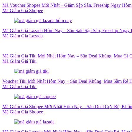
Mã Voucher Shopee Mới Nhất – Giảm Sập Sàn, Freeship Ngay Hôm
Mã Giảm Giá Shopee
Mã Giảm Giá Lazada Hôm Nay – Săn Sale Sập Sàn, Freeship Ngay 
Mã Giảm Giá Lazada
Mã Giảm Giá Tiki Mới Nhất Hôm Nay – Săn Deal Khủng, Mua Gì 
Mã Giảm Giá Tiki
Voucher Tiki Mới Nhất Hôm Nay – Săn Deal Khủng, Mua Sắm Rẻ H
Mã Giảm Giá Tiki
Mã Giảm Giá Shopee Mới Nhất Hôm Nay – Săn Deal Cực Rẻ, Khôn
Mã Giảm Giá Shopee
Mã Giảm Giá Lazada Mới Nhất Hôm Nay – Săn Deal Cực Rẻ, Mua