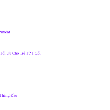
Nhiên!
Tối Ưu Cho Trẻ Từ 1 tuổi
 Tháng Đầu