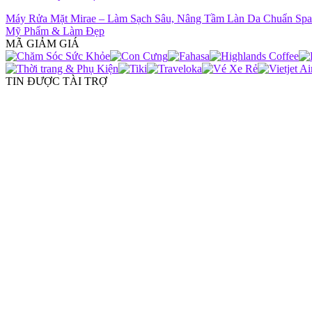
Máy Rửa Mặt Mirae – Làm Sạch Sâu, Nâng Tầm Làn Da Chuẩn Spa
Mỹ Phẩm & Làm Đẹp
MÃ GIẢM GIÁ
TIN ĐƯỢC TÀI TRỢ