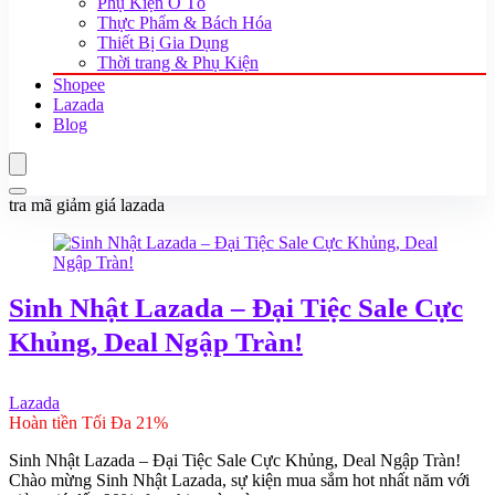
Phụ Kiện Ô Tô
Thực Phẩm & Bách Hóa
Thiết Bị Gia Dụng
Thời trang & Phụ Kiện
Shopee
Lazada
Blog
tra mã giảm giá lazada
Sinh Nhật Lazada – Đại Tiệc Sale Cực
Khủng, Deal Ngập Tràn!
Lazada
Hoàn tiền Tối Đa 21%
Sinh Nhật Lazada – Đại Tiệc Sale Cực Khủng, Deal Ngập Tràn!
Chào mừng Sinh Nhật Lazada, sự kiện mua sắm hot nhất năm với