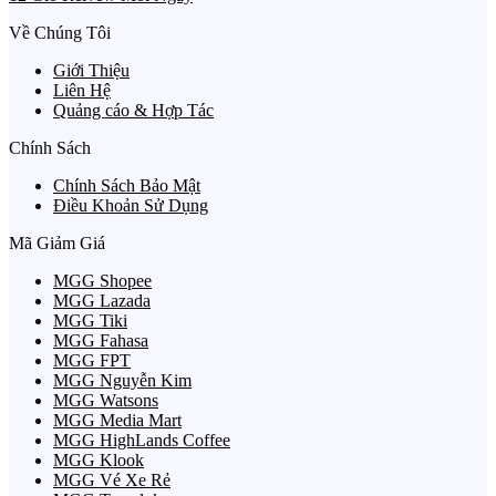
Về Chúng Tôi
Giới Thiệu
Liên Hệ
Quảng cáo & Hợp Tác
Chính Sách
Chính Sách Bảo Mật
Điều Khoản Sử Dụng
Mã Giảm Giá
MGG Shopee
MGG Lazada
MGG Tiki
MGG Fahasa
MGG FPT
MGG Nguyễn Kim
MGG Watsons
MGG Media Mart
MGG HighLands Coffee
MGG Klook
MGG Vé Xe Rẻ