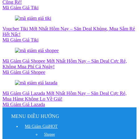
Cũng Rẻ!
Mã Giảm Giá Tiki
Voucher Tiki Mới Nhất Hôm Nay – Săn Deal Khủng, Mua Sắm Rẻ
Hết Nấc!
Mã Giảm Giá Tiki
Mã Giảm Giá Shopee Mới Nhất Hôm Nay – Săn Deal Cực Rẻ,
Không Mua Phí Cả Ngày!
Mã Giảm Giá Shopee
Mã Giảm Giá Lazada Mới Nhất Hôm Nay – Săn Deal Cực Rẻ,
Mua Hàng Không Lo Về Giá!
Mã Giảm Giá Lazada
MENU ĐIỀU HƯỚNG
Mã Giảm Giá
HOT
Shopee