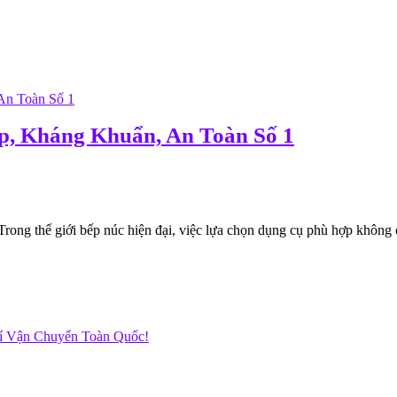
p, Kháng Khuẩn, An Toàn Số 1
thế giới bếp núc hiện đại, việc lựa chọn dụng cụ phù hợp không chỉ
hí Vận Chuyển Toàn Quốc!