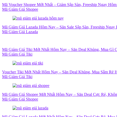
Mã Voucher Shopee Mới Nhất – Giảm Sập Sàn, Freeship Ngay Hôm
Mã Giảm Giá Shopee
Mã Giảm Giá Lazada Hôm Nay – Săn Sale Sập Sàn, Freeship Ngay 
Mã Giảm Giá Lazada
Mã Giảm Giá Tiki Mới Nhất Hôm Nay – Săn Deal Khủng, Mua Gì 
Mã Giảm Giá Tiki
Voucher Tiki Mới Nhất Hôm Nay – Săn Deal Khủng, Mua Sắm Rẻ H
Mã Giảm Giá Tiki
Mã Giảm Giá Shopee Mới Nhất Hôm Nay – Săn Deal Cực Rẻ, Khôn
Mã Giảm Giá Shopee
Mã Giảm Giá Lazada Mới Nhất Hôm Nay – Săn Deal Cực Rẻ, Mua