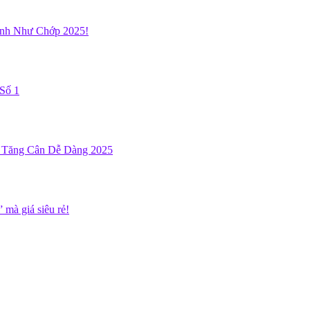
anh Như Chớp 2025!
Số 1
, Tăng Cân Dễ Dàng 2025
mà giá siêu rẻ!