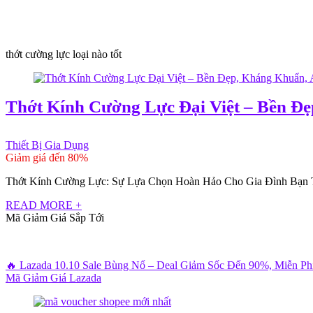
thớt cường lực loại nào tốt
Thớt Kính Cường Lực Đại Việt – Bền Đẹ
Thiết Bị Gia Dụng
Giảm giá đến 80%
Thớt Kính Cường Lực: Sự Lựa Chọn Hoàn Hảo Cho Gia Đình Bạn Trong 
READ MORE +
Mã Giảm Giá Sắp Tới
🔥 Lazada 10.10 Sale Bùng Nổ – Deal Giảm Sốc Đến 90%, Miễn P
Mã Giảm Giá Lazada