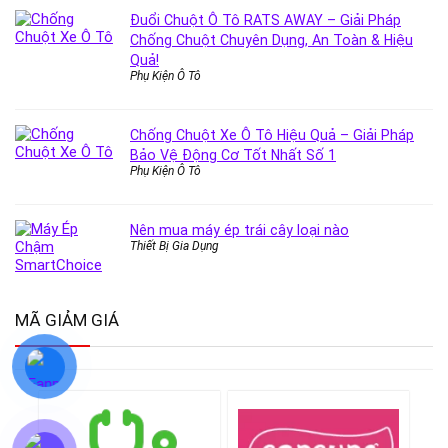
Đuổi Chuột Ô Tô RATS AWAY – Giải Pháp
Chống Chuột Chuyên Dụng, An Toàn & Hiệu
Quả!
Phụ Kiện Ô Tô
Chống Chuột Xe Ô Tô Hiệu Quả – Giải Pháp
Bảo Vệ Động Cơ Tốt Nhất Số 1
Phụ Kiện Ô Tô
Nên mua máy ép trái cây loại nào
Thiết Bị Gia Dụng
MÃ GIẢM GIÁ