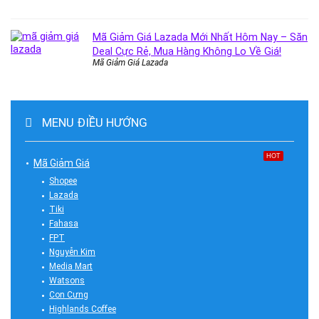
Mã Giảm Giá Lazada Mới Nhất Hôm Nay – Săn
Deal Cực Rẻ, Mua Hàng Không Lo Về Giá!
Mã Giảm Giá Lazada
MENU ĐIỀU HƯỚNG
HOT
Mã Giảm Giá
Shopee
Lazada
Tiki
Fahasa
FPT
Nguyễn Kim
Media Mart
Watsons
Con Cưng
Highlands Coffee