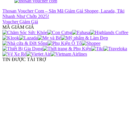
Thosan Voucher Com – Săn Mã Giảm Giá Shopee, Lazada, Tiki
Nhanh Như Chớp 2025!
Voucher Giảm Giá
MÃ GIẢM GIÁ
TIN ĐƯỢC TÀI TRỢ