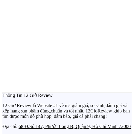
Thông Tin 12 Giờ Review
12 Giờ Review là Website #1 về mã giảm giá, so sánh,đánh giá và
xếp hạng sản phẩm đúng,chuẩn và tốt nhất. 12GioReview giúp bạn
tìm được món đồ phù hợp, đảm bảo, giá cả phải chăng!
Địa chỉ:
68 Đ.Số 147, Phước Long B, Quận 9, Hồ Chí Minh 72000