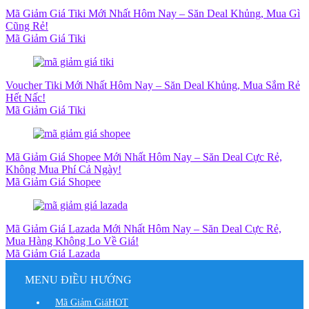
Mã Giảm Giá Tiki Mới Nhất Hôm Nay – Săn Deal Khủng, Mua Gì
Cũng Rẻ!
Mã Giảm Giá Tiki
Voucher Tiki Mới Nhất Hôm Nay – Săn Deal Khủng, Mua Sắm Rẻ
Hết Nấc!
Mã Giảm Giá Tiki
Mã Giảm Giá Shopee Mới Nhất Hôm Nay – Săn Deal Cực Rẻ,
Không Mua Phí Cả Ngày!
Mã Giảm Giá Shopee
Mã Giảm Giá Lazada Mới Nhất Hôm Nay – Săn Deal Cực Rẻ,
Mua Hàng Không Lo Về Giá!
Mã Giảm Giá Lazada
MENU ĐIỀU HƯỚNG
Mã Giảm Giá
HOT