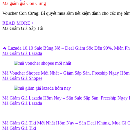
Mã giảm giá Con Cưng
Voucher Con Cưng: Bí quyết mua sắm tiết kiệm dành cho các mẹ bỉm 
READ MORE +
Mã Giảm Giá Sắp Tới
🔥 Lazada 10.10 Sale Bùng Nổ – Deal Giảm Sốc Đến 90%, Miễn P
Mã Giảm Giá Lazada
Mã Voucher Shopee Mới Nhất – Giảm Sập Sàn, Freeship Ngay Hôm
Mã Giảm Giá Shopee
Mã Giảm Giá Lazada Hôm Nay – Săn Sale Sập Sàn, Freeship Ngay 
Mã Giảm Giá Lazada
Mã Giảm Giá Tiki Mới Nhất Hôm Nay – Săn Deal Khủng, Mua Gì 
Mã Giảm Giá Tiki