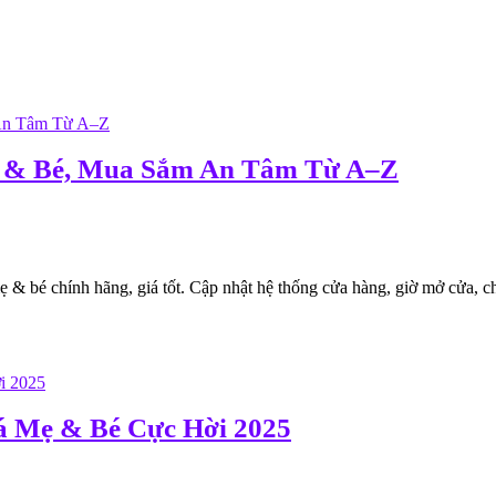
 & Bé, Mua Sắm An Tâm Từ A–Z
 bé chính hãng, giá tốt. Cập nhật hệ thống cửa hàng, giờ mở cửa, ch
á Mẹ & Bé Cực Hời 2025