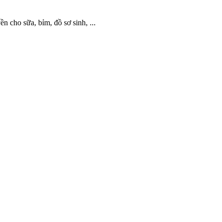
cho sữa, bỉm, đồ sơ sinh, ...