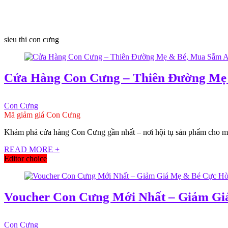
sieu thi con cưng
Cửa Hàng Con Cưng – Thiên Đường Mẹ
Con Cưng
Mã giảm giá Con Cưng
Khám phá cửa hàng Con Cưng gần nhất – nơi hội tụ sản phẩm cho mẹ &
READ MORE +
Editor choice
Voucher Con Cưng Mới Nhất – Giảm Gi
Con Cưng