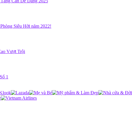
, Tăng Cân Dễ Dàng 2025
 Phòng Siêu Hời năm 2022!
ao Vượt Trội
Số 1