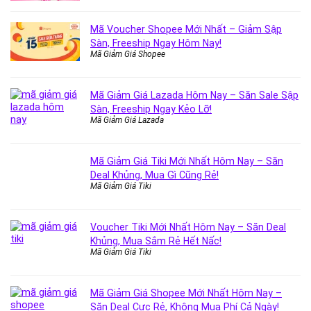
Mã Voucher Shopee Mới Nhất – Giảm Sập
Sàn, Freeship Ngay Hôm Nay!
Mã Giảm Giá Shopee
Mã Giảm Giá Lazada Hôm Nay – Săn Sale Sập
Sàn, Freeship Ngay Kẻo Lỡ!
Mã Giảm Giá Lazada
Mã Giảm Giá Tiki Mới Nhất Hôm Nay – Săn
Deal Khủng, Mua Gì Cũng Rẻ!
Mã Giảm Giá Tiki
Voucher Tiki Mới Nhất Hôm Nay – Săn Deal
Khủng, Mua Sắm Rẻ Hết Nấc!
Mã Giảm Giá Tiki
Mã Giảm Giá Shopee Mới Nhất Hôm Nay –
Săn Deal Cực Rẻ, Không Mua Phí Cả Ngày!