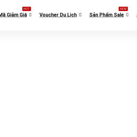
HOT
NEW
Mã Giảm Giá
Voucher Du Lịch
Sản Phẩm Sale