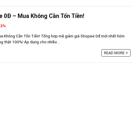
e 0Đ – Mua Không Cần Tốn Tiền!
32%
a Không Cần Tốn Tiền! Tổng hợp mã giảm giá Shopee 0đ mới nhất hôm
ng thật 100%! Áp dụng cho nhiều ...
READ MORE +