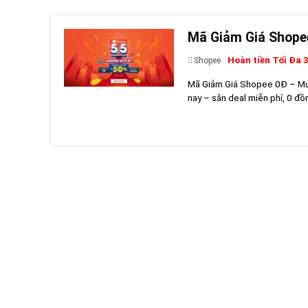
Mã Giảm Giá Shope
Hoàn tiền Tối Đa 
Shopee
Mã Giảm Giá Shopee 0Đ – Mu
nay – săn deal miễn phí, 0 đồ