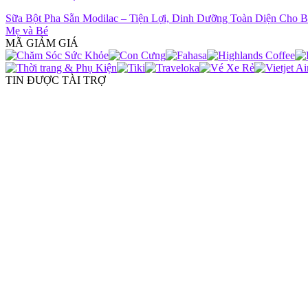
Sữa Bột Pha Sẵn Modilac – Tiện Lợi, Dinh Dưỡng Toàn Diện Cho 
Mẹ và Bé
MÃ GIẢM GIÁ
TIN ĐƯỢC TÀI TRỢ