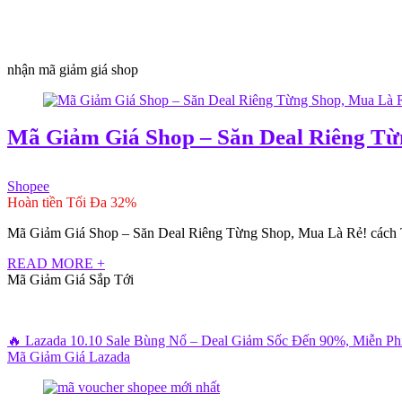
nhận mã giảm giá shop
Mã Giảm Giá Shop – Săn Deal Riêng Từ
Shopee
Hoàn tiền Tối Đa 32%
Mã Giảm Giá Shop – Săn Deal Riêng Từng Shop, Mua Là Rẻ! cách T
READ MORE +
Mã Giảm Giá Sắp Tới
🔥 Lazada 10.10 Sale Bùng Nổ – Deal Giảm Sốc Đến 90%, Miễn P
Mã Giảm Giá Lazada