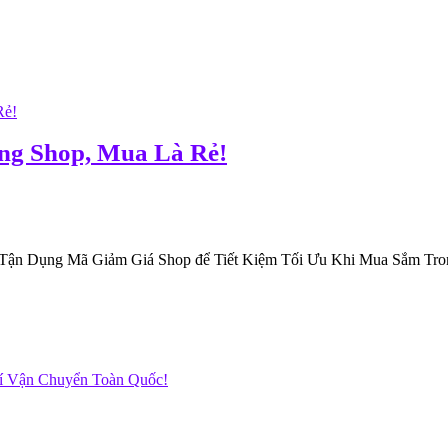
ng Shop, Mua Là Rẻ!
ận Dụng Mã Giảm Giá Shop để Tiết Kiệm Tối Ưu Khi Mua Sắm Trong t
hí Vận Chuyển Toàn Quốc!