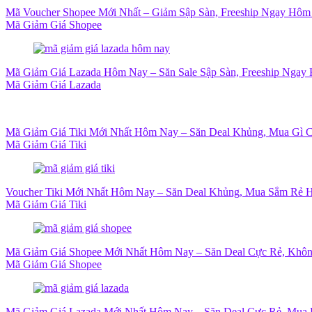
Mã Voucher Shopee Mới Nhất – Giảm Sập Sàn, Freeship Ngay Hôm
Mã Giảm Giá Shopee
Mã Giảm Giá Lazada Hôm Nay – Săn Sale Sập Sàn, Freeship Ngay 
Mã Giảm Giá Lazada
Mã Giảm Giá Tiki Mới Nhất Hôm Nay – Săn Deal Khủng, Mua Gì 
Mã Giảm Giá Tiki
Voucher Tiki Mới Nhất Hôm Nay – Săn Deal Khủng, Mua Sắm Rẻ H
Mã Giảm Giá Tiki
Mã Giảm Giá Shopee Mới Nhất Hôm Nay – Săn Deal Cực Rẻ, Khôn
Mã Giảm Giá Shopee
Mã Giảm Giá Lazada Mới Nhất Hôm Nay – Săn Deal Cực Rẻ, Mua