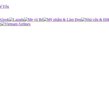
Bé Yêu