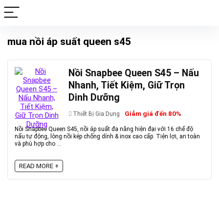
mua nồi áp suất queen s45
Nồi Snapbee Queen S45 – Nấu
Nhanh, Tiết Kiệm, Giữ Trọn
Dinh Dưỡng
Giảm giá đến 80%
Thiết Bị Gia Dụng
Nồi Snapbee Queen S45, nồi áp suất đa năng hiện đại với 16 chế độ
nấu tự động, lòng nồi kép chống dính & inox cao cấp. Tiện lợi, an toàn
và phù hợp cho ...
READ MORE +