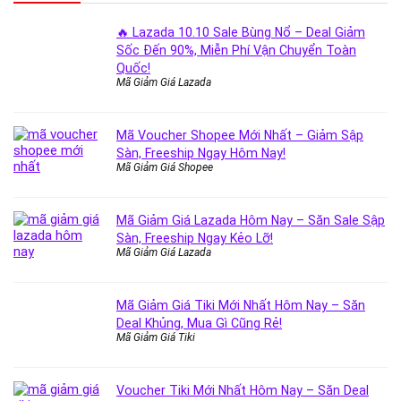
🔥 Lazada 10.10 Sale Bùng Nổ – Deal Giảm
Sốc Đến 90%, Miễn Phí Vận Chuyển Toàn
Quốc!
Mã Giảm Giá Lazada
Mã Voucher Shopee Mới Nhất – Giảm Sập
Sàn, Freeship Ngay Hôm Nay!
Mã Giảm Giá Shopee
Mã Giảm Giá Lazada Hôm Nay – Săn Sale Sập
Sàn, Freeship Ngay Kẻo Lỡ!
Mã Giảm Giá Lazada
Mã Giảm Giá Tiki Mới Nhất Hôm Nay – Săn
Deal Khủng, Mua Gì Cũng Rẻ!
Mã Giảm Giá Tiki
Voucher Tiki Mới Nhất Hôm Nay – Săn Deal