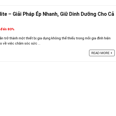
ite – Giải Pháp Ép Nhanh, Giữ Dinh Dưỡng Cho Cả
 đến 80%
n trở thành một thiết bị gia dụng không thể thiếu trong mỗi gia đình hiện
o về việc chăm sóc sức ...
READ MORE +