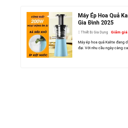
Máy Ép Hoa Quả Kal
Gia Đình 2025
Giảm giá
Thiết Bị Gia Dụng
Máy ép hoa quả Kalite đang dầ
đại. Với nhu cầu ngày càng ca