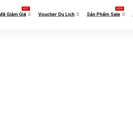
HOT
NEW
Mã Giảm Giá
Voucher Du Lịch
Sản Phẩm Sale