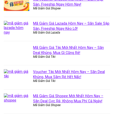
Sàn, Freeship Ngay Hôm Nay!
Mã Giảm Giá Shopee
Mã Giảm Giá Lazada Hôm Nay – Săn Sale Sập
Sàn, Freeship Ngay Kẻo Lỡ!
Mã Giảm Giá Lazada
Mã Giảm Giá Tiki Mới Nhất Hôm Nay – Săn
Deal Khủng, Mua Gì Cũng Rẻ!
Mã Giảm Giá Tiki
Voucher Tiki Mới Nhất Hôm Nay – Săn Deal
Khủng, Mua Sắm Rẻ Hết Nấc!
Mã Giảm Giá Tiki
Mã Giảm Giá Shopee Mới Nhất Hôm Nay –
Săn Deal Cực Rẻ, Không Mua Phí Cả Ngày!
Mã Giảm Giá Shopee