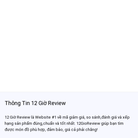
Thông Tin 12 Giờ Review
12 Giờ Review là Website #1 về mã giảm giá, so sánh,đánh giá và xếp
hạng sản phẩm đúng,chuẩn và tốt nhất. 12GioReview giúp bạn tìm
được món đồ phù hợp, đảm bảo, giá cả phải chăng!