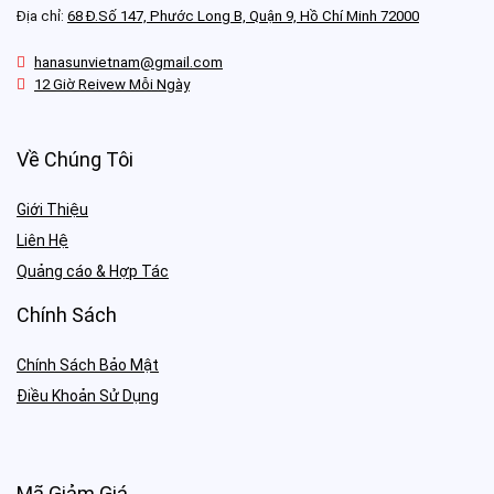
Địa chỉ:
68 Đ.Số 147, Phước Long B, Quận 9, Hồ Chí Minh 72000
hanasunvietnam@gmail.com
12 Giờ Reivew Mỗi Ngày
Về Chúng Tôi
Giới Thiệu
Liên Hệ
Quảng cáo & Hợp Tác
Chính Sách
Chính Sách Bảo Mật
Điều Khoản Sử Dụng
Mã Giảm Giá