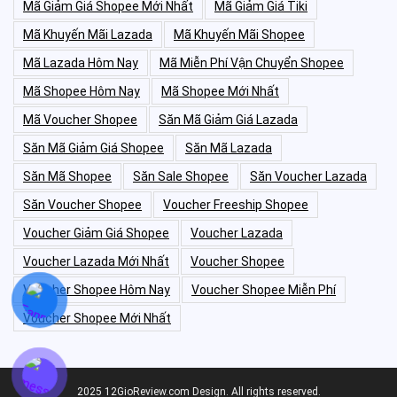
Mã Giảm Giá Shopee Mới Nhất
Mã Giảm Giá Tiki
Mã Khuyến Mãi Lazada
Mã Khuyến Mãi Shopee
Mã Lazada Hôm Nay
Mã Miễn Phí Vận Chuyển Shopee
Mã Shopee Hôm Nay
Mã Shopee Mới Nhất
Mã Voucher Shopee
Săn Mã Giảm Giá Lazada
Săn Mã Giảm Giá Shopee
Săn Mã Lazada
Săn Mã Shopee
Săn Sale Shopee
Săn Voucher Lazada
Săn Voucher Shopee
Voucher Freeship Shopee
Voucher Giảm Giá Shopee
Voucher Lazada
Voucher Lazada Mới Nhất
Voucher Shopee
Voucher Shopee Hôm Nay
Voucher Shopee Miễn Phí
Voucher Shopee Mới Nhất
2025 12GioReview.com Design. All rights reserved.