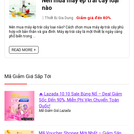
Nên mua máy ép trái cây loại
nào
Giảm giá đến 80%
Thiết Bị Gia Dụng
Nên mua máy ép trái cây loại nào? Cách chọn mua máy ép trái cây phù
hợp với bản thân và gia đình. Máy ép trái cây là một thiết bị ngày càng
phổ biến trong ...
READ MORE +
Mã Giảm Giá Sắp Tới
🔥 Lazada 10.10 Sale Bùng Nổ – Deal Giảm
Sốc Đến 90%, Miễn Phí Vận Chuyển Toàn
Quốc!
Mã Giảm Giá Lazada
Mã Voucher Shopee Mới Nhất – Giảm Sập