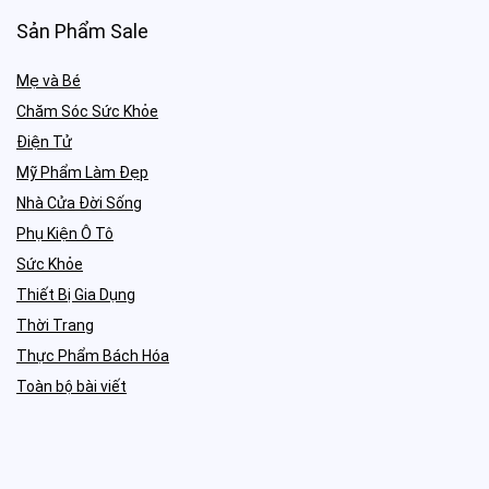
Sản Phẩm Sale
Mẹ và Bé
Chăm Sóc Sức Khỏe
Điện Tử
Mỹ Phẩm Làm Đẹp
Nhà Cửa Đời Sống
Phụ Kiện Ô Tô
Sức Khỏe
Thiết Bị Gia Dụng
Thời Trang
Thực Phẩm Bách Hóa
Toàn bộ bài viết