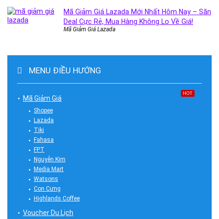
Mã Giảm Giá Lazada Mới Nhất Hôm Nay – Săn
Deal Cực Rẻ, Mua Hàng Không Lo Về Giá!
Mã Giảm Giá Lazada
MENU ĐIỀU HƯỚNG
HOT
Mã Giảm Giá
Shopee
Lazada
Tiki
Fahasa
FPT
Nguyễn Kim
Media Mart
Watsons
Con Cưng
Highlands Coffee
Voucher Du Lịch