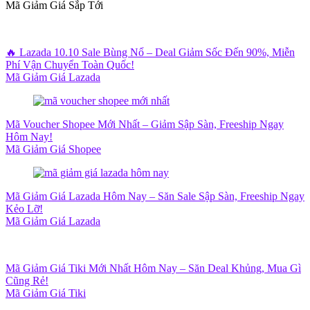
Mã Giảm Giá Sắp Tới
🔥 Lazada 10.10 Sale Bùng Nổ – Deal Giảm Sốc Đến 90%, Miễn
Phí Vận Chuyển Toàn Quốc!
Mã Giảm Giá Lazada
Mã Voucher Shopee Mới Nhất – Giảm Sập Sàn, Freeship Ngay
Hôm Nay!
Mã Giảm Giá Shopee
Mã Giảm Giá Lazada Hôm Nay – Săn Sale Sập Sàn, Freeship Ngay
Kẻo Lỡ!
Mã Giảm Giá Lazada
Mã Giảm Giá Tiki Mới Nhất Hôm Nay – Săn Deal Khủng, Mua Gì
Cũng Rẻ!
Mã Giảm Giá Tiki