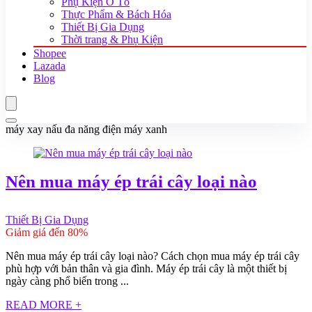
Phụ Kiện Ô Tô
Thực Phẩm & Bách Hóa
Thiết Bị Gia Dụng
Thời trang & Phụ Kiện
Shopee
Lazada
Blog
máy xay nấu đa năng điện máy xanh
Nên mua máy ép trái cây loại nào
Thiết Bị Gia Dụng
Giảm giá đến 80%
Nên mua máy ép trái cây loại nào? Cách chọn mua máy ép trái cây
phù hợp với bản thân và gia đình. Máy ép trái cây là một thiết bị
ngày càng phổ biến trong ...
READ MORE +