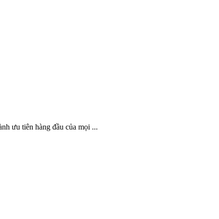
h ưu tiên hàng đầu của mọi ...