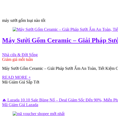
máy sưởi gốm loại nào tốt
Máy Sưởi Gốm Ceramic – Giải Pháp Sư
Nhà cửa & Đời Sống
Giảm giá mỗi tuần
Máy Sưởi Gốm Ceramic – Giải Pháp Sưởi Ấm An Toàn, Tiết Kiệm Cho
READ MORE +
Mã Giảm Giá Sắp Tới
🔥 Lazada 10.10 Sale Bùng Nổ – Deal Giảm Sốc Đến 90%, Miễn P
Mã Giảm Giá Lazada