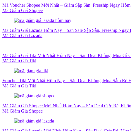
Mã Voucher Shopee Mới Nhất – Giảm Sập Sàn, Freeship Ngay Hôm
Mã Giảm Giá Shopee
Mã Giảm Giá Lazada Hôm Nay – Săn Sale Sập Sàn, Freeship Ngay 
Mã Giảm Giá Lazada
Mã Giảm Giá Tiki Mới Nhất Hôm Nay – Săn Deal Khủng, Mua Gì 
Mã Giảm Giá Tiki
Voucher Tiki Mới Nhất Hôm Nay – Săn Deal Khủng, Mua Sắm Rẻ H
Mã Giảm Giá Tiki
Mã Giảm Giá Shopee Mới Nhất Hôm Nay – Săn Deal Cực Rẻ, Khôn
Mã Giảm Giá Shopee
Mã Giảm Giá Lazada Mới Nhất Hôm Nay – Săn Deal Cực Rẻ, Mua