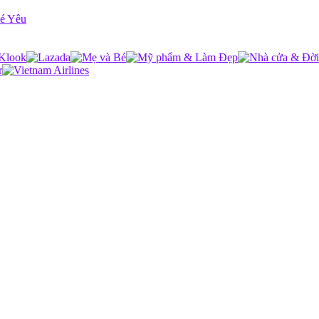
Bé Yêu