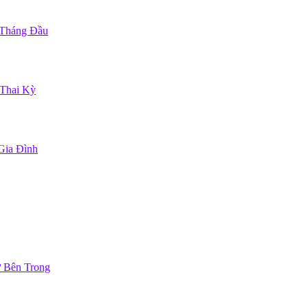
 Tháng Đầu
Thai Kỳ
Gia Đình
 Bên Trong