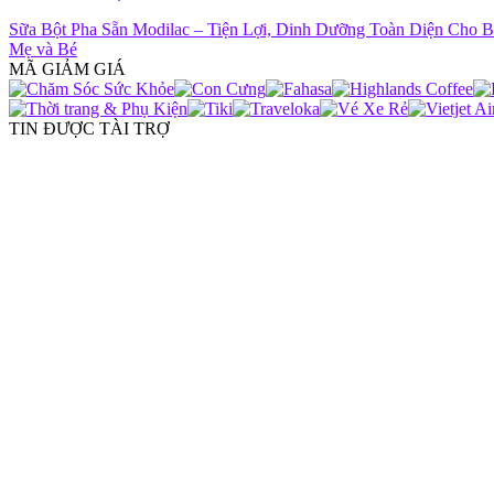
Sữa Bột Pha Sẵn Modilac – Tiện Lợi, Dinh Dưỡng Toàn Diện Cho 
Mẹ và Bé
MÃ GIẢM GIÁ
TIN ĐƯỢC TÀI TRỢ