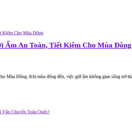
ởi Ấm An Toàn, Tiết Kiệm Cho Mùa Đông
 Mùa Đông. Khi mùa đông đến, việc giữ ấm không gian sống trở thàn
hí Vận Chuyển Toàn Quốc!